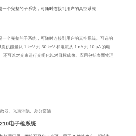
93 电子枪是一个完整的子系统，可随时连接到用户的真空系统
93 电子枪是一个完整的子系统，可随时连接到用户的真空系统。可选的
1 keV 到 30 keV 和电流从 1 nA 到 10 µA 的电
千小时。还可以对光束进行光栅化以对目标成像。应用包括表面物理
象散器、光束消隐、差分泵浦
H-6210电子枪系统