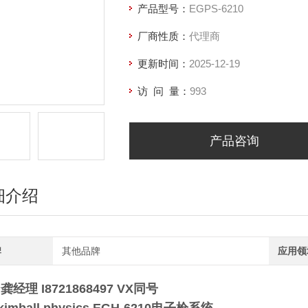
产品型号：
EGPS-6210
厂商性质：
代理商
更新时间：
2025-12-19
访 问 量：
993
产品咨询
细介绍
牌
其他品牌
应用领
龚经理 I8721868497 VX同号