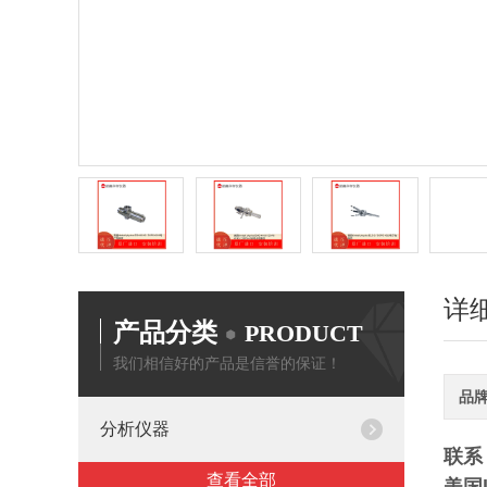
详
产品分类
PRODUCT
我们相信好的产品是信誉的保证！
品
分析仪器
联系 
查看全部