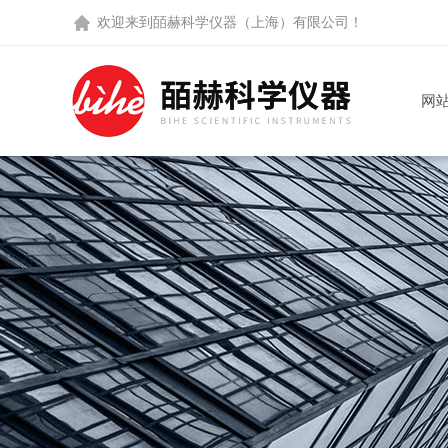
欢迎来到
皕赫科学仪器（上海）有限公司
！
网