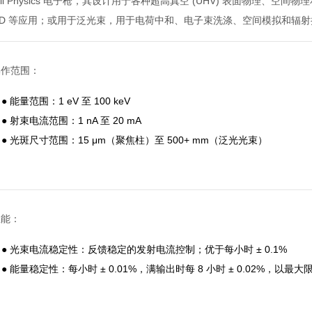
ball Physics 电子枪，其设计用于各种超高真空 (UHV) 表面物理
ED 等应用；或用于泛光束，用于电荷中和、电子束洗涤、空间模拟和辐
操作范围：
● 能量范围：1 eV 至 100 keV
● 射束电流范围：1 nA 至 20 mA
● 光斑尺寸范围：15 μm（聚焦柱）至 500+ mm（泛光光束）
性能：
● 光束电流稳定性：反馈稳定的发射电流控制；优于每小时 ± 0.1%
● 能量稳定性：每小时 ± 0.01%，满输出时每 8 小时 ± 0.02%，以最