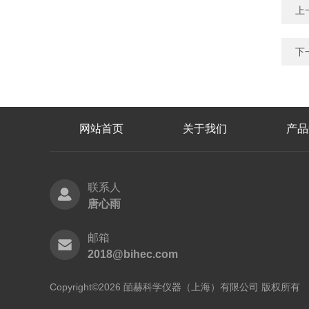
上
下
网站首页
关于我们
产品
联系人
唐心雨
邮箱
2018@bihec.com
Copyright©2026 皕赫科学仪器（上海）有限公司 版权所