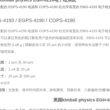
imball physics EGH-6210电子枪系统
配的 EGPS-4190 电源和 COPS-4190 柱光学装置的 EMG-41
-4193 / EGPS-4190 / COPS-4190
配的 EGPS-4190 电源和 COPS-4190 柱光学装置的 EMG-41
可以通过系统的视口聚焦用户提供的电磁辐射源来实现。EMG-4193 可以提供能量从 
枪使用 (LaB
) 阴极提供小至 25 µm 的小光斑，使用寿命长达数
6
空物理实验。
范围：
1 keV 至 30 keV
电流：
1 nA 至 10 µA
尺寸：
25 µm 至 500 µm
：
4½CF
选项：
光发射、操作时内部对准、静电聚焦、四极对准、八极偏转/光栅/
美国kimball physics EG