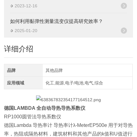
2023-12-16
如何利用黏弹性测量流变仪提高研究效率？
2025-01-20
详细介绍
品牌
其他品牌
应用领域
化工,能源,电子/电池,电气,综合
德国LAMBDA 全自动导热导热系数仪
RP1000圆管法导热系数仪
德国Lambda 导热率计 导热率计λ-MeterEP500e 用于对导热
率，热阻或隔热材料，建筑材料和其他产品的k值和U值进行