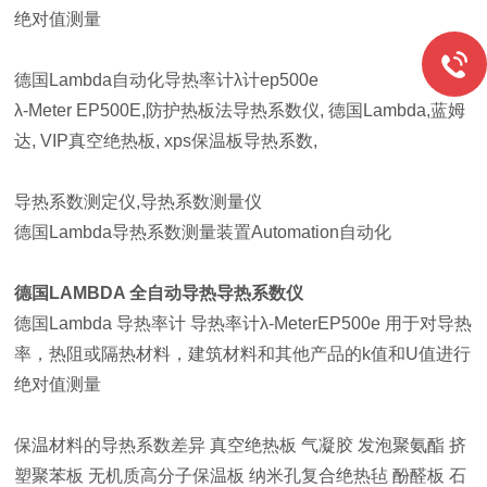
绝对值测量
德国Lambda自动化导热率计λ计ep500e
λ-Meter EP500E,防护热板法导热系数仪, 德国Lambda,蓝姆
达, VIP真空绝热板, xps保温板导热系数,
导热系数测定仪,导热系数测量仪
德国Lambda导热系数测量装置Automation自动化
德国LAMBDA 全自动导热导热系数仪
德国Lambda 导热率计 导热率计λ-MeterEP500e 用于对导热
率，热阻或隔热材料，建筑材料和其他产品的k值和U值进行
绝对值测量
保温材料的导热系数差异 真空绝热板 气凝胶 发泡聚氨酯 挤
塑聚苯板 无机质高分子保温板 纳米孔复合绝热毡 酚醛板 石