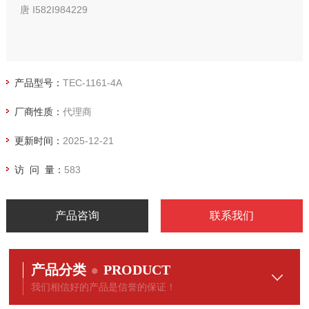
唐 I582I984229
产品型号：
TEC-1161-4A
厂商性质：
代理商
更新时间：
2025-12-21
访 问 量：
583
产品咨询
联系我们
产品分类
PRODUCT
我们相信好的产品是信誉的保证！