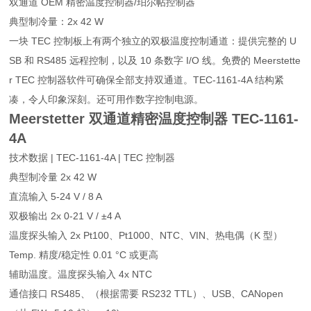
双通道 OEM 精密温度控制器/珀尔帖控制器
典型制冷量：2x 42 W
一块 TEC 控制板上有两个独立的双极温度控制通道：提供完整的 U
SB 和 RS485 远程控制，以及 10 条数字 I/O 线。免费的 Meerstette
r TEC 控制器软件可确保全部支持双通道。TEC-1161-4A 结构紧
凑，令人印象深刻。还可用作数字控制电源。
Meerstetter 双通道精密温度控制器
TEC-1161-
4A
技术数据 | TEC-1161-4A | TEC 控制器
典型制冷量 2x 42 W
直流输入 5-24 V / 8 A
双极输出 2x 0-21 V / ±4 A
温度探头输入 2x Pt100、Pt1000、NTC、VIN、热电偶（K 型）
Temp. 精度/稳定性 0.01 °C 或更高
辅助温度。温度探头输入 4x NTC
通信接口 RS485、（根据需要 RS232 TTL）、USB、CANopen