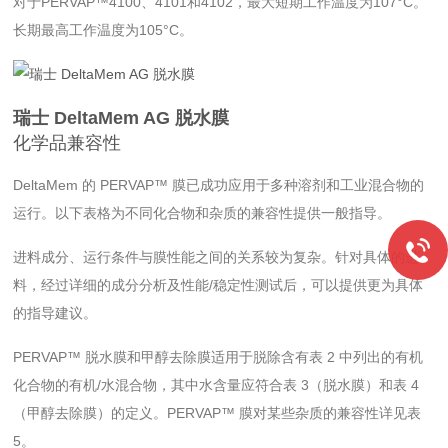
对于PERVAP™4100、4101和4102，最大短期工作温度为107°C。
长期最高工作温度为105°C。
瑞士 DeltaMem AG 脱水膜
化学品兼容性
DeltaMem 的 PERVAP™ 膜已成功应用于多种溶剂和工业混合物的
运行。以下表格为不同化合物和杂质的兼容性提供一般指导。
进料成分、运行条件与膜性能之间的关系较为复杂。针对具体的进
料，经过详细的成分分析及性能/稳定性测试后，可以提供更为具体
的指导建议。
PERVAP™ 脱水膜和甲醇去除膜适用于脱除含有表 2 中列出的有机
化合物的有机/水混合物，其中水含量应符合表 3（脱水膜）和表 4
（甲醇去除膜）的定义。PERVAP™ 膜对某些杂质的兼容性详见表
5。