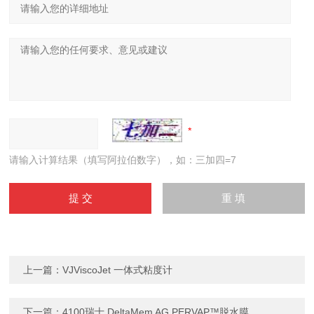
请输入计算结果（填写阿拉伯数字），如：三加四=7
上一篇：
VJViscoJet 一体式粘度计
下一篇：
4100瑞士 DeltaMem AG PERVAP™脱水膜