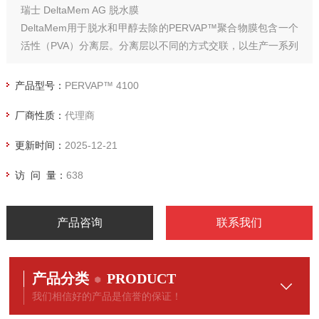
瑞士 DeltaMem AG 脱水膜
DeltaMem用于脱水和甲醇去除的PERVAP™聚合物膜包含一个
活性（PVA）分离层。分离层以不同的方式交联，以生产一系列
适用于不同渗透蒸发和蒸汽渗透应用的亲水性膜。
产品型号：
PERVAP™ 4100
厂商性质：
代理商
更新时间：
2025-12-21
访 问 量：
638
产品咨询
联系我们
产品分类
PRODUCT
我们相信好的产品是信誉的保证！