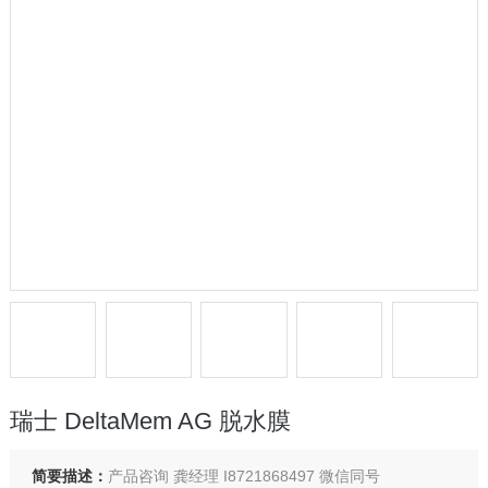
瑞士 DeltaMem AG 脱水膜
简要描述：
产品咨询 龚经理 I8721868497 微信同号