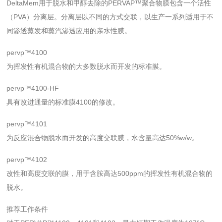
DeltaMem用于脱水和甲醇去除的PERVAP™聚合物膜包含一个活性
（PVA）分离层。分离层以不同的方式交联，以生产一系列适用于不
同渗透蒸发和蒸汽渗透应用的亲水性膜。
pervp™4100
为挥发性有机混合物的大多数脱水而开发的标准膜。
pervp™4100-HF
具有改进通量的标准膜4100的修改。
pervp™4101
为反应混合物脱水而开发的高度交联膜，水含量高达50%w/w。
pervp™4102
改性和高度交联的膜，用于含胺高达500ppm的挥发性有机混合物的
脱水。
推荐工作条件