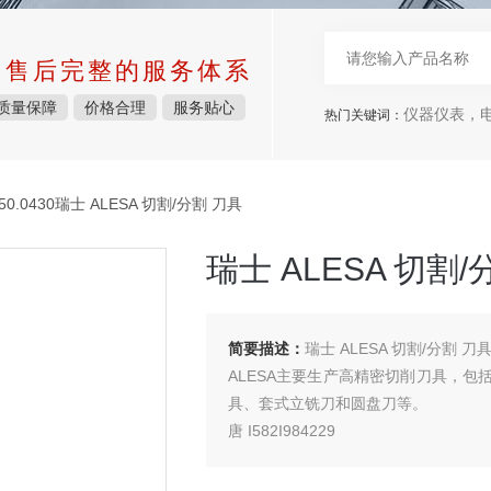
中售后完整的服务体系
质量保障
价格合理
服务贴心
仪器仪表，电子
热门关键词：
50.0430瑞士 ALESA 切割/分割 刀具
瑞士 ALESA 切割/
简要描述：
瑞士 ALESA 切割/分割 刀具 
ALESA主要生产高精密切削刀具，
具、套式立铣刀和圆盘刀等‌‌。
唐 I582I984229