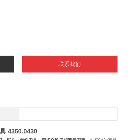
联系我们
刀具
4350.0430