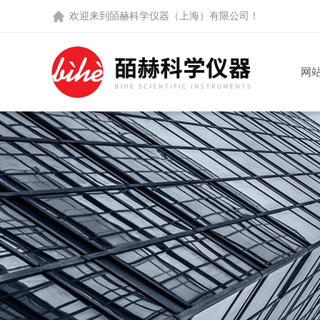
欢迎来到
皕赫科学仪器（上海）有限公司
！
网