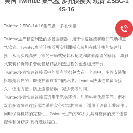
美国 Twintec 集气盘 多孔快接头 现货
2.5BC-1
4S-16
Twintec 2.5BC-14-16集气盘，多孔快接
Twintec生产精密制造的多管连接器，用于快速连接和断开气动和空
气软管。Twintec多管连接器可实现面板安装和在线连接的快速转
换，从而实现高效可靠的一触式安装和尼龙和聚氨酯管的移除。单触
式安装和拆卸多管歧管是精益制造过程的重要组成部分。
Twintec多管快速连接器中的所有管都包含在一个束中。多管安装和
拆卸是容易的，即使在很难看到的环境。Twintec快速连接多管接
头，使用方便，防止连接错误，减少安装时间。
Twintec多管快速连接器适用于恶劣环境。与塑料替代品不同，所有
双芯多管快速连接器均采用实心铝结构制造，适用于许多工业应用，
同时保持机箱的完整性。Twintec生产的BC系列具有整体的按下连接
配件和BH系列具有螺纹端口。