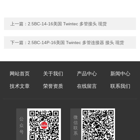
上一篇：
2.5BC-14-16美国 Twintec 多管接头 现货
下一篇：
2.5BC-14P-16美国 Twintec 多管连接器 接头 现货
网站首页
关于我们
产品中心
新闻中心
技术文章
荣誉资质
在线留言
联系我们
微
公
信
众
联
号
系