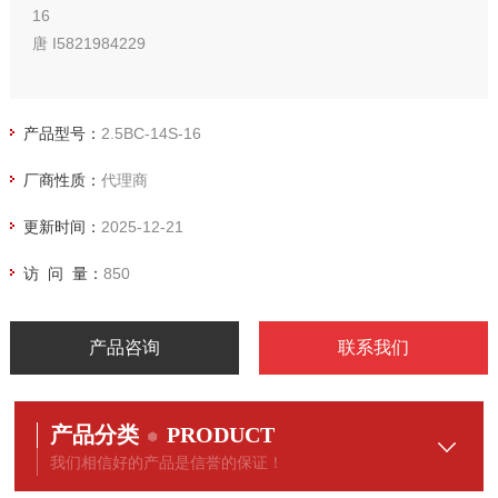
16
唐 I5821984229
产品型号：
2.5BC-14S-16
厂商性质：
代理商
更新时间：
2025-12-21
访 问 量：
850
产品咨询
联系我们
产品分类
PRODUCT
我们相信好的产品是信誉的保证！