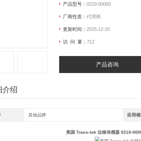
产品型号：
0219-00000
厂商性质：
代理商
更新时间：
2025-12-20
访 问 量：
712
产品咨询
细介绍
牌
其他品牌
应用领
美国 Trans-tek 位移传感器
0219-00