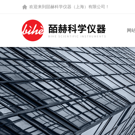
欢迎来到
皕赫科学仪器（上海）有限公司
！
网