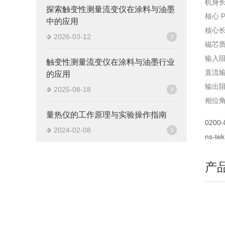
机身长度，
探索触变性测量流变仪在涂料与油墨
核心 P
中的应用
核心长度 
2026-03-12
磁芯质量
输入阻抗
触变性测量流变仪在涂料与油墨行业
直流输
的应用
输出阻抗
2025-08-18
相位角 
量热仪的工作原理与实验操作指南
0200-
2024-02-08
ns-
产