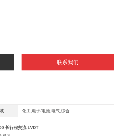
联系我们
域
化工,电子/电池,电气,综合
000 长行程交流 LVDT