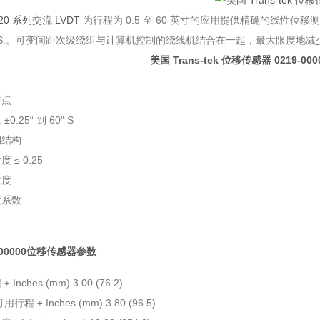
220 系列
交流
LVDT
为行程为 0.5 至 60 英寸的应用提供精确的线性位
F.S.。可变间距次级绕组与计算机控制的绕线机结合在一起，最大限度地
美国 Trans-tek 位移传感器
0219-00
特点
0.25“ 到 60" S
钢结构
 ≤ 0.25
敏度
度系数
9-00000位移传感器参数
 Inches (mm) 3.00 (76.2)
行程 ± Inches (mm) 3.80 (96.5)