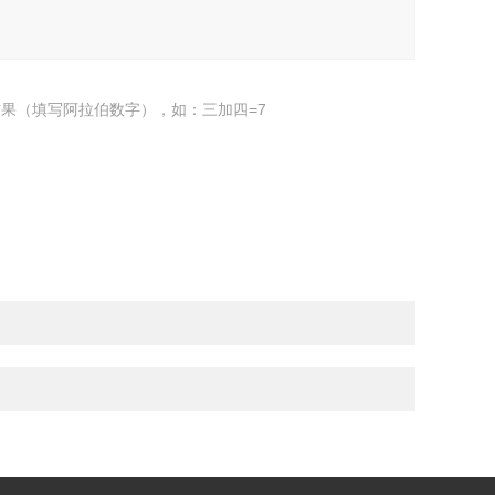
果（填写阿拉伯数字），如：三加四=7