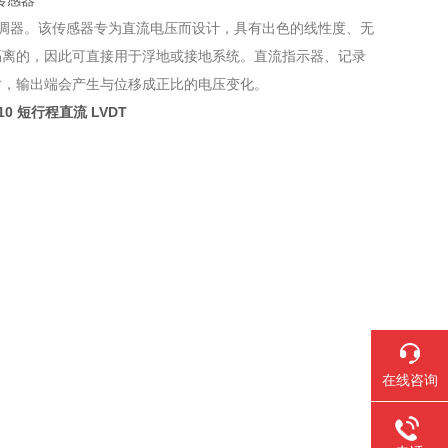
调器。该传感器专为直流电压而设计，具有出色的线性度、无
隔离的，因此可直接用于浮地或接地系统。直流指示器、记录
时，输出端会产生与位移成正比的电压变化。
010 短行程直流 LVDT
在线咨询