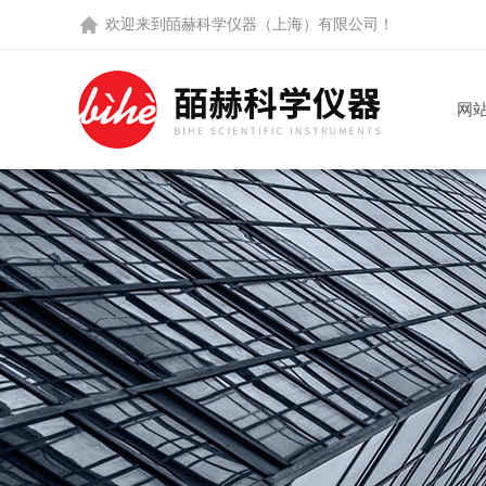
欢迎来到
皕赫科学仪器（上海）有限公司
！
网