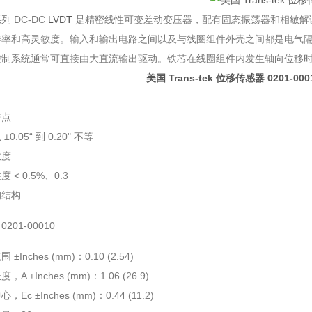
系列 DC-DC
LVDT
是精密线性可变差动变压器，配有固态振荡器和相敏解
辨率和高灵敏度。输入和输出电路之间以及与线圈组件外壳之间都是电气
控制系统通常可直接由大直流输出驱动。铁芯在线圈组件内发生轴向位移
美国 Trans-tek 位移传感器
0201-00
特点
±0.05“ 到 0.20" 不等
敏度
 < 0.5%、0.3
钢结构
201-00010
±Inches (mm)：0.10 (2.54)
，A ±Inches (mm)：1.06 (26.9)
，Ec ±Inches (mm)：0.44 (11.2)