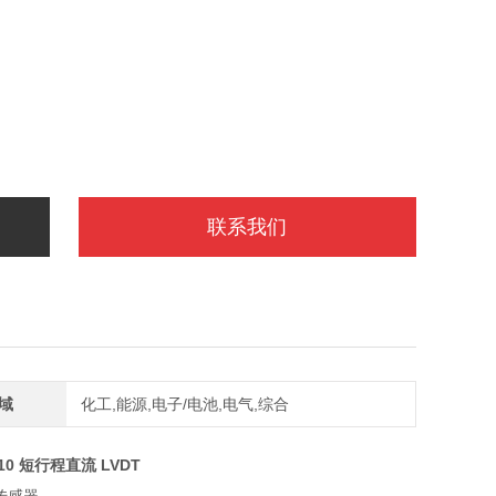
联系我们
域
化工,能源,电子/电池,电气,综合
010 短行程直流 LVDT