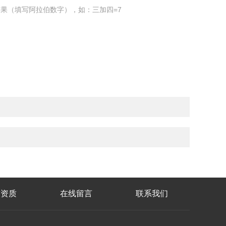
果（填写阿拉伯数字），如：三加四=7
誉资质
在线留言
联系我们