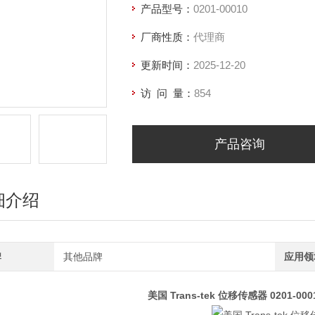
产品型号：
0201-00010
厂商性质：
代理商
更新时间：
2025-12-20
访 问 量：
854
产品咨询
细介绍
牌
其他品牌
应用领
美国 Trans-tek 位移传感器
0201-00