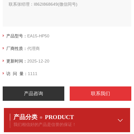
联系张经理：I862I868649(微信同号)
产品型号：
EA15-HP50
厂商性质：
代理商
更新时间：
2025-12-20
访 问 量：
1111
产品咨询
联系我们
产品分类
PRODUCT
我们相信好的产品是信誉的保证！