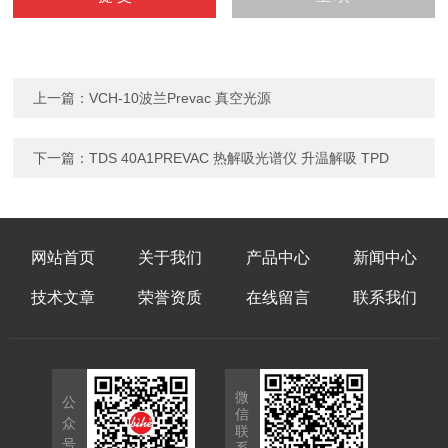
上一篇：
VCH-10波兰Prevac 真空光源
下一篇：
TDS 40A1PREVAC 热解吸光谱仪 升温解吸 TPD
网站首页
关于我们
产品中心
新闻中心
技术文章
荣誉资质
在线留言
联系我们
微
公
信
众
联
号