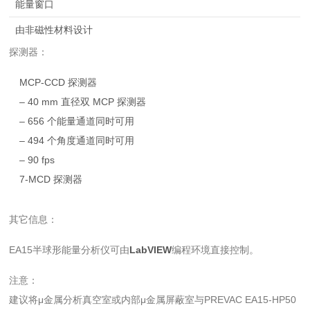
能量窗口
由非磁性材料设计
探测器：
MCP-CCD 探测器
– 40 mm 直径双 MCP 探测器
– 656 个能量通道同时可用
– 494 个角度通道同时可用
– 90 fps
7-MCD 探测器
其它信息：
EA15半球形能量分析仪可由
LabVIEW
编程环境直接控制。
注意：
建议将μ金属分析真空室或内部μ金属屏蔽室与PREVAC EA15-HP50