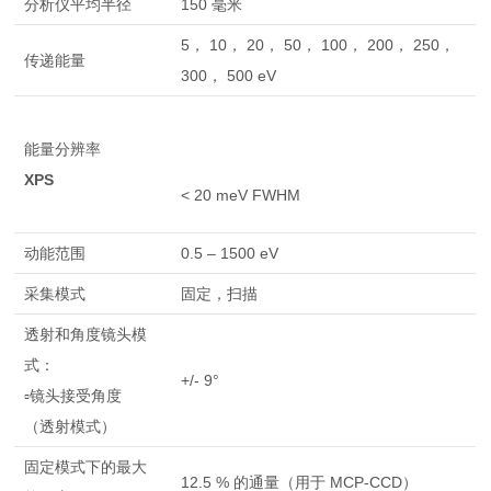
分析仪平均半径
150 毫米
5， 10， 20， 50， 100， 200， 250，
传递能量
300， 500 eV
能量分辨率
XPS
< 20 meV FWHM
动能范围
0.5 – 1500 eV
采集模式
固定，扫描
透射和角度镜头模
式：
+/- 9°
▫镜头接受角度
（透射模式）
固定模式下的最大
12.5 % 的通量（用于 MCP-CCD）