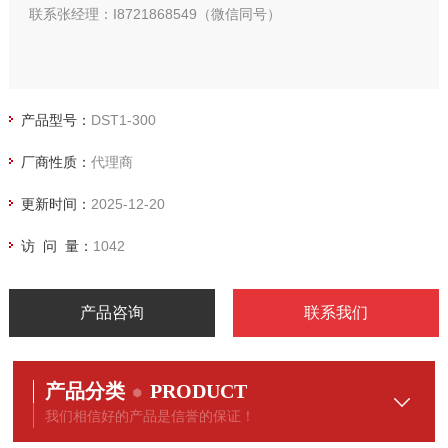
联系张经理：I8721868549（微信同号）
产品型号：
DST1-300
厂商性质：
代理商
更新时间：
2025-12-20
访 问 量：
1042
产品咨询
联系我们
产品分类
PRODUCT
我们相信好的产品是信誉的保证！