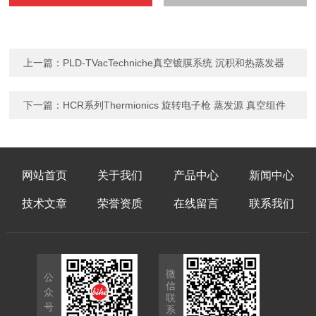
上一篇：
PLD-TVacTechniche真空镀膜系统 沉积和热蒸发器
下一篇：
HCR系列Thermionics 旋转电子枪 蒸发源 真空组件
网站首页
关于我们
产品中心
新闻中心
技术文章
荣誉资质
在线留言
联系我们
微
公
信
众
联
号
系