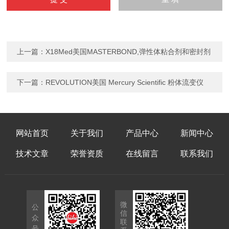
上一篇：
X18Med美国MASTERBOND,弹性体粘合剂和密封剂
下一篇：
REVOLUTION美国 Mercury Scientific 粉体流变仪
网站首页
关于我们
产品中心
新闻中心
技术文章
荣誉资质
在线留言
联系我们
微
公
信
众
联
号