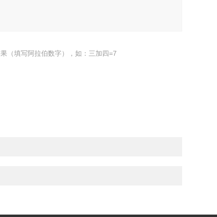
果（填写阿拉伯数字），如：三加四=7