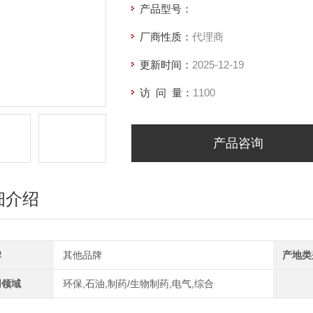
产品型号：
厂商性质：
代理商
更新时间：
2025-12-19
访 问 量：
1100
产品咨询
细介绍
牌
其他品牌
产地类
用领域
环保,石油,制药/生物制药,电气,综合