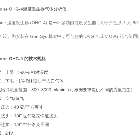
stone OHG-4湿度发生器气体分析仪
stone 湿度发生器 (OHG-4) 是一种多功能湿度发生器，用于产生从 1 到 9
-4 设计为安装在 Gen-Sys 机架中，可与您的 OVG-4 或 V-OV
tone
OHG-4 的技术规格
，上限：>90% 相对湿度
，下限：1% RH 取决于入口气体
出口流量范围：300–3000 ml/min（可根据要求提供不同的流量范围）
体：空气/氮气
压力：40 磅/平方英寸
接头：1/4" 世伟洛克快速接头
连接：1/8" 世伟洛克压缩
：24V