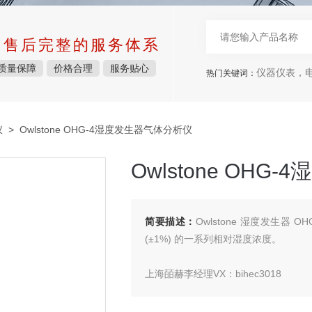
中售后完整的服务体系
质量保障
价格合理
服务贴心
仪器仪表，电子
热门关键词：
仪
> Owlstone OHG-4湿度发生器气体分析仪
Owlstone OH
简要描述：
Owlstone 湿度发生器 
(±1%) 的一系列相对湿度浓度。
上海皕赫李经理VX：bihec3018
电：I73I7355928
Owlstone OHG-4湿度发生器气体分析