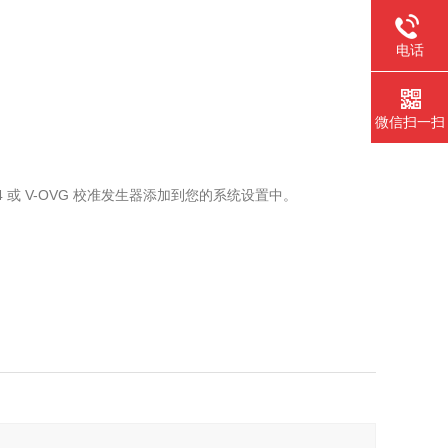
电话
微信扫一扫
VG-4 或 V-OVG 校准发生器添加到您的系统设置中。