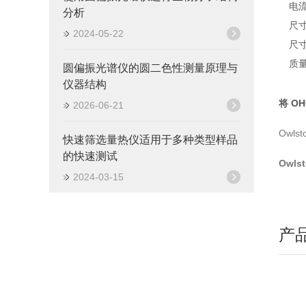
电流
分析
尺寸
2024-05-22
尺寸
质量
圆偏振光谱仪的圆二色性测量原理与
仪器结构
将 O
2026-06-21
Owl
快速筛选量热仪适用于多种类型样品
的快速测试
Owl
2024-03-15
产