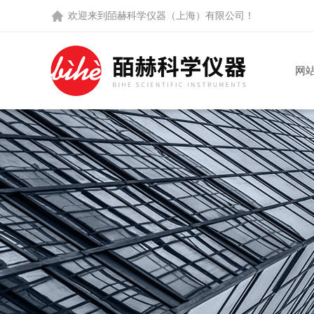
欢迎来到
皕赫科学仪器（上海）有限公司
！
网