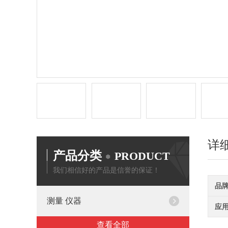
详
产品分类
PRODUCT
我们相信好的产品是信誉的保证！
品
测量 仪器
应
查看全部