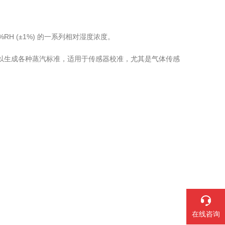
0%RH (±1%) 的一系列相对湿度浓度。
G 结合使用以生成各种蒸汽标准，适用于传感器校准，尤其是气体传感
在线咨询