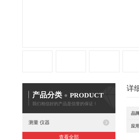
详
产品分类
PRODUCT
我们相信好的产品是信誉的保证！
品
测量 仪器
应
查看全部