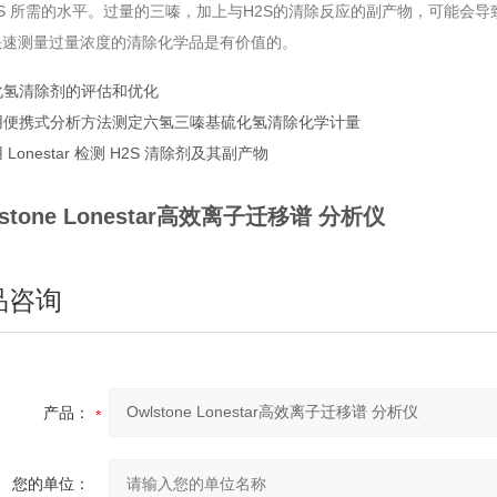
2S 所需的水平。过量的三嗪，加上与H2S的清除反应的副产物，可能
快速测量过量浓度的清除化学品是有价值的。
化氢清除剂的评估和优化
用便携式分析方法测定六氢三嗪基硫化氢清除化学计量
 Lonestar 检测 H2S 清除剂及其副产物
lstone Lonestar高效离子迁移谱 分析仪
品咨询
产品：
您的单位：