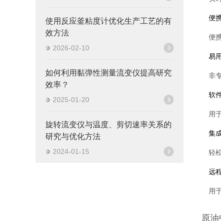
便
使用反应釜粘度计优化生产工艺的有
效方法
便
2026-02-10
易
如何利用黏弹性测量流变仪提高研究
非
效率？
软
2025-01-20
用
旋转流变仪与温度、剪切速率关系的
集
研究与优化方法
2024-01-15
轻
远
用
原油