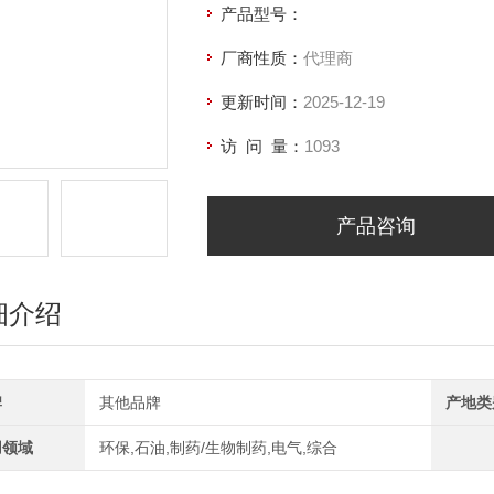
产品型号：
厂商性质：
代理商
更新时间：
2025-12-19
访 问 量：
1093
产品咨询
细介绍
牌
其他品牌
产地类
用领域
环保,石油,制药/生物制药,电气,综合