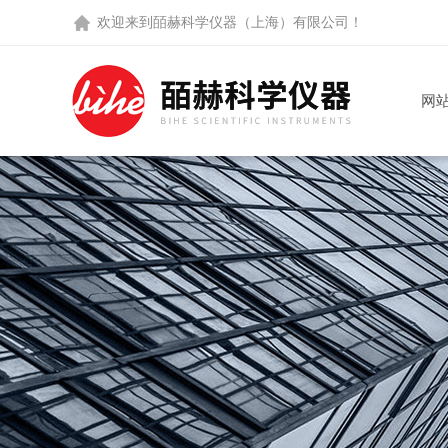
欢迎来到
皕赫科学仪器（上海）有限公司
！
网