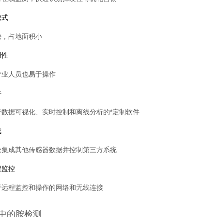
携式
携，占地面积小
用性
专业人员也易于操作
件
于数据可视化、实时控制和离线分析的*定制软件
成
松集成其他传感器数据并控制第三方系统
程监控
于远程监控和操作的网络和无线连接
中的胺检测