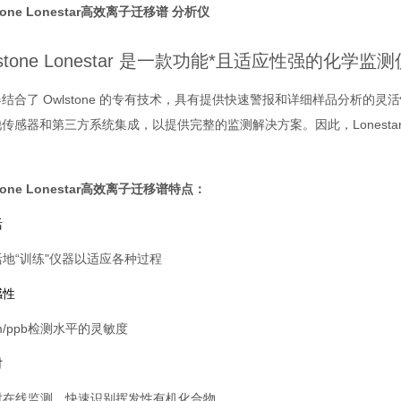
tone Lonestar高效离子迁移谱 分析仪
lstone Lonestar 是一款功能*且适应性强的
结合了 Owlstone 的专有技术，具有提供快速警报和详细样品分析
传感器和第三方系统集成，以提供完整的监测解决方案。因此，Lonest
tone Lonestar高效离子迁移谱特点：
活
活地“训练"仪器以适应各种过程
感性
m/ppb检测水平的灵敏度
时
时在线监测，快速识别挥发性有机化合物