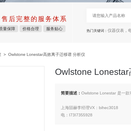
中售后完整的服务体系
质量保障
价格合理
服务贴心
仪器仪表，电子
热门关键词：
仪
> Owlstone Lonestar高效离子迁移谱 分析仪
Owlstone Lone
简要描述：
Owlstone Lonest
上海皕赫李经理VX：bihec3018
电：I73I7355928
Owlstone Lonestar高效离子迁移谱 