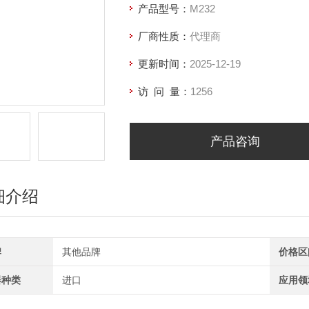
产品型号：
M232
厂商性质：
代理商
更新时间：
2025-12-19
访 问 量：
1256
产品咨询
细介绍
牌
其他品牌
价格区
器种类
进口
应用领