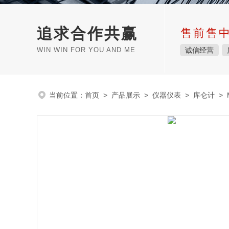
追求合作共赢
售前售
WIN WIN FOR YOU AND ME
诚信经营
当前位置：
首页
>
产品展示
>
仪器仪表
>
库仑计
> 