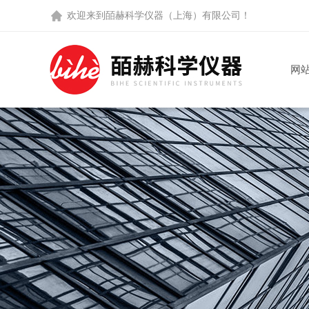
欢迎来到
皕赫科学仪器（上海）有限公司
！
网