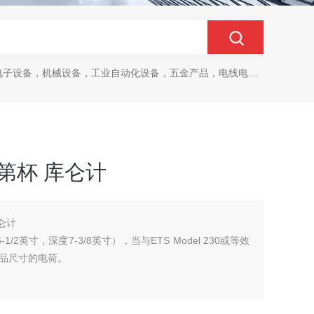
设备，机械设备，工业自动化设备，五金产品，电线电缆，金属材料，电子
拉第杯 库仑计
库仑计
2英寸，深度7-3/8英寸），当与ETS Model 230或等效
品尺寸的电荷。