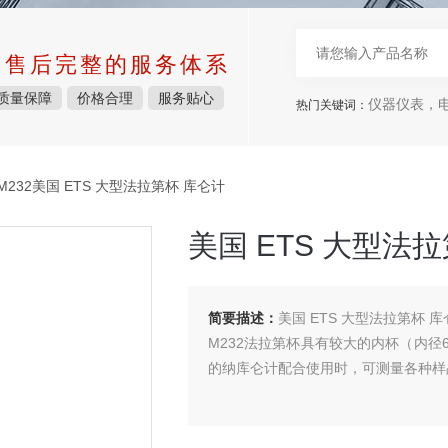
中售后完整的服务体系
质量保障
价格合理
服务贴心
仪器仪表，电子
热门关键词：
M232美国 ETS 大型法拉第杯 库仑计
美国 ETS 大型法
简要描述：
美国 ETS 大型法拉第杯 
M232法拉第杯具有较大的内杯（内径6-1/
的纳库仑计配合使用时，可测量各种样