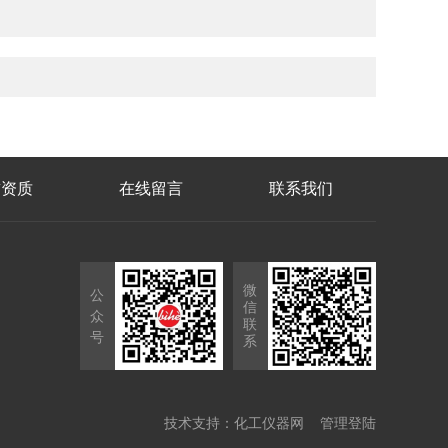
誉资质
在线留言
联系我们
微
公
信
众
联
号
系
技术支持：
化工仪器网
管理登陆