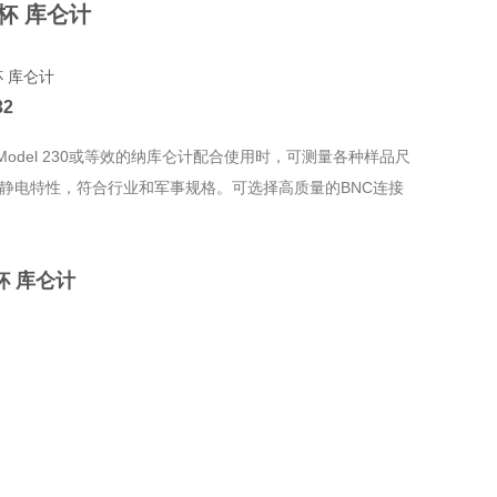
第杯 库仑计
32
Model 230或等效的纳库仑计配合使用时，可测量各种样品尺
的抗静电特性，符合行业和军事规格。可选择高质量的BNC连接
杯 库仑计