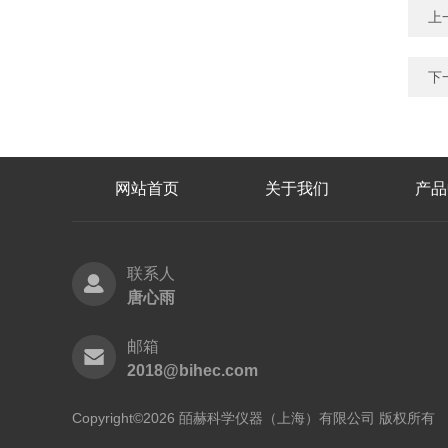
上
下
网站首页
关于我们
产品
联系人
唐心雨
邮箱
2018@bihec.com
Copyright©2026 皕赫科学仪器（上海）有限公司 版权所