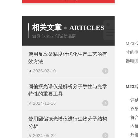
相关文章
ARTICLES
做良心企业 创诚信品牌
M232
寸的电
使用反应釜粘度计优化生产工艺的有
器电
效方法
2026-02-10
圆偏振光谱仪是解析分子手性与光学
M23
特性的重要工具
评
2024-12-16
双
符合
使用圆偏振光谱仪进行生物分子结构
分析
内桶
外部
2024-05-22