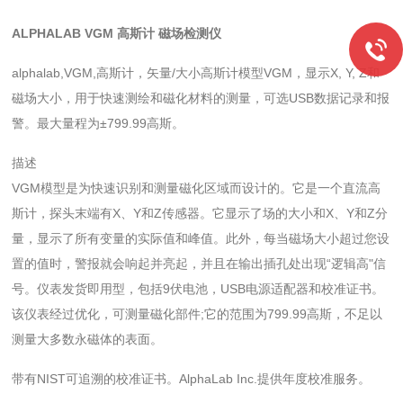
ALPHALAB VGM 高斯计 磁场检测仪
alphalab,VGM,高斯计，矢量/大小高斯计模型VGM，显示X, Y, Z和
磁场大小，用于快速测绘和磁化材料的测量，可选USB数据记录和报
警。最大量程为±799.99高斯。
描述
VGM模型是为快速识别和测量磁化区域而设计的。它是一个直流高
斯计，探头末端有X、Y和Z传感器。它显示了场的大小和X、Y和Z分
量，显示了所有变量的实际值和峰值。此外，每当磁场大小超过您设
置的值时，警报就会响起并亮起，并且在输出插孔处出现“逻辑高"信
号。仪表发货即用型，包括9伏电池，USB电源适配器和校准证书。
该仪表经过优化，可测量磁化部件;它的范围为799.99高斯，不足以
测量大多数永磁体的表面。
带有NIST可追溯的校准证书。AlphaLab Inc.提供年度校准服务。