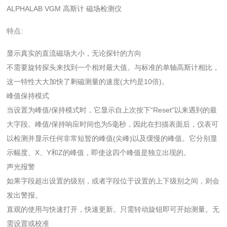
ALPHALAB VGM 高斯计 磁场检测仪
特点:
显示真实的直流磁场大小，无论探针的方向
不需要旋转探头来找到一个相对最大值。与标准的单轴高斯计相比，
这一特性大大加快了剩磁测量的速度(大约是10倍)。
峰值保持模式
当设置为峰值/保持模式时，它显示自上次按下“Reset"以来遇到的最
大字段。峰值/保持响应时间也为5毫秒，因此在扫描表面后，仪表可
以检测并显示任何非常短暂的峰值(尖峰)以及缓慢的峰值。它分别显
示幅度、X、Y和Z的峰值，即使这四个峰值是独立出现的。
声光报警
如果字段超出设置的级别，或者字段位于设置的上下级别之间，则会
发出警报。
直观的使用与快速打开，快速更新。只需转动旋钮即可开始测量。无
需设置或校准