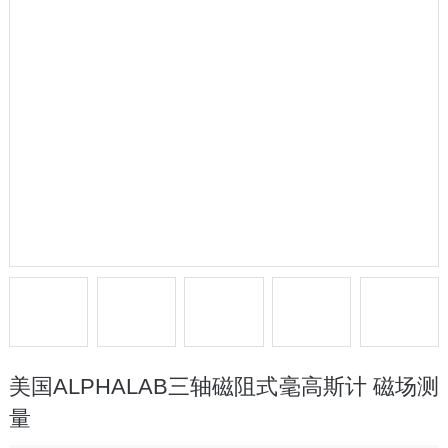
美国ALPHALAB三轴磁阻式毫高斯计 磁场测
量