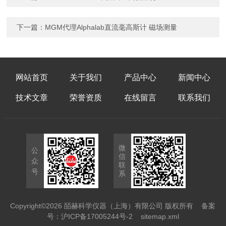
下一篇：
MGM代理Alphalab直流毫高斯计 磁场测量
网站首页
关于我们
产品中心
新闻中心
技术文章
荣誉资质
在线留言
联系我们
微
公
信
众
联
号
系
Copyright©2026 皕赫科学仪器（上海）有限公司 版权所有
备案
号：沪ICP备17005244号-2
sitemap.xml