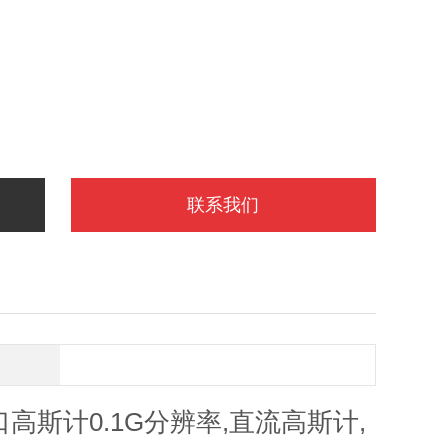
联系我们
b,进口高斯计0.1G分辨率,直流高斯计,