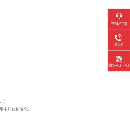
在线咨询
电话
微信扫一扫
。)
到磁场中的任何变化。