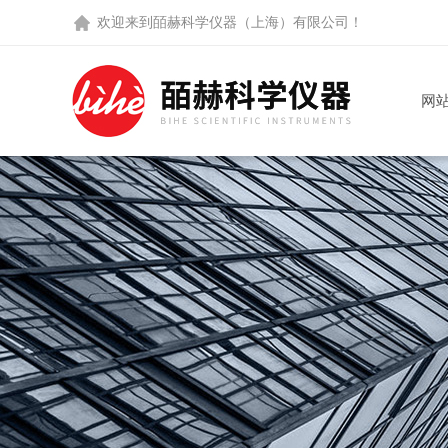
欢迎来到
皕赫科学仪器（上海）有限公司
！
网