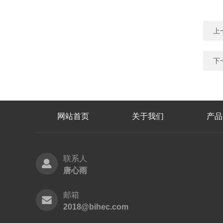
上
下
网站首页
关于我们
产品
联系人
唐心雨
邮箱
2018@bihec.com