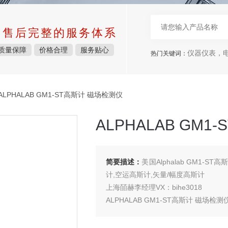
中售后完整的服务体系
质量保障
价格合理
服务贴心
仪器仪表，电子
热门关键词：
ALPHALAB GM1-ST高斯计 磁场检测仪
ALPHALAB GM
简要描述：
美国Alphalab GM1-ST
计,空运高斯计,矢量/幅度高斯计
上海皕赫李经理VX：bihe3018
ALPHALAB GM1-ST高斯计 磁场检测