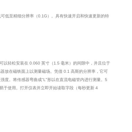
分辨率也可低至精细分辨率（0.1G）。具有快速开启和快速更新的特
可以轻松安装在 0.060 英寸（1.5 毫米）的间隙中，并且位于
器放在磁铁面上以测量磁场。凭借 0.1 高斯的分辨率，它可
度。将传感器弯曲成“L"形以在直流电磁管内进行测量。5
表更易于使用。打开仪表并立即开始读取字段（每秒更新 4