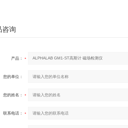
品咨询
产品：
您的单位：
您的姓名：
联系电话：