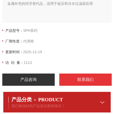
金属外壳的经济替代品，适用于低压和冷水过滤器应用
产品型号：
SPH系列
厂商性质：
代理商
更新时间：
2025-12-19
访 问 量：
1113
产品咨询
联系我们
产品分类
PRODUCT
我们相信好的产品是信誉的保证！