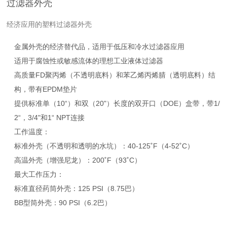
过滤器外壳
经济应用的塑料过滤器外壳
金属外壳的经济替代品，适用于低压和冷水过滤器应用
适用于腐蚀性或敏感流体的理想工业液体过滤器
高质量FD聚丙烯（不透明底料）和苯乙烯丙烯腈（透明底料）结
构，带有EPDM垫片
提供标准单（10“）和双（20"）长度的双开口（DOE）盒带，带1/
2“，3/4"和1“ NPT连接
工作温度：
标准外壳（不透明和透明的水坑）：40-125˚F（4-52˚C）
高温外壳（增强尼龙）：200˚F（93˚C）
最大工作压力：
标准直径药筒外壳：125 PSI（8.75巴）
BB型筒外壳：90 PSI（6.2巴）