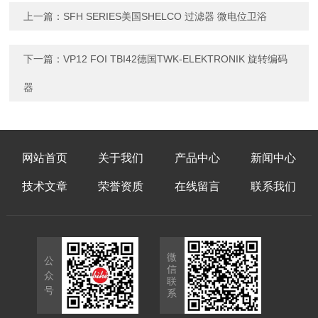
上一篇：
SFH SERIES美国SHELCO 过滤器 微电位卫浴
下一篇：
VP12 FOI TBI42德国TWK-ELEKTRONIK 旋转编码
器
网站首页
关于我们
产品中心
新闻中心
技术文章
荣誉资质
在线留言
联系我们
微
公
信
众
联
号
系