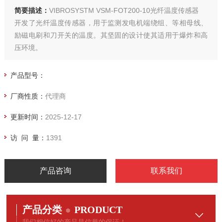
简要描述：
VIBROSYSTM VSM-FOT200-10光纤温度传感器
开发了光纤温度传感器，用于监测发电机端绕组、等相母线、
励磁电刷和刀开关的温度。其坚固的设计使其适用于爆炸和高
压环境。
产品型号：
厂商性质：
代理商
更新时间：
2025-12-17
访 问 量：
1391
产品咨询
联系我们
产品分类
PRODUCT