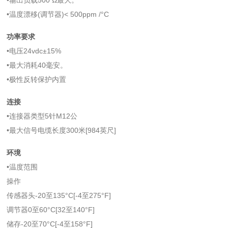
•输出负载500 Ω最大。
•温度漂移(调节器)< 500ppm /°C
功率要求
•电压24vdc±15%
•最大消耗40毫安。
•极性反转保护内置
连接
•连接器类型5针M12公
•最大信号电缆长度300米[984英尺]
环境
•温度范围
操作
传感器头-20至135°C[-4至275°F]
调节器0至60°C[32至140°F]
储存-20至70°C[-4至158°F]