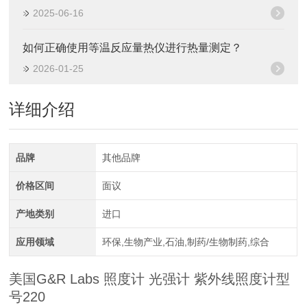
2025-06-16
如何正确使用等温反应量热仪进行热量测定？
2026-01-25
详细介绍
品牌
其他品牌
价格区间
面议
产地类别
进口
应用领域
环保,生物产业,石油,制药/生物制药,综合
美国G&R Labs 照度计 光强计 紫外线照度计型
号220