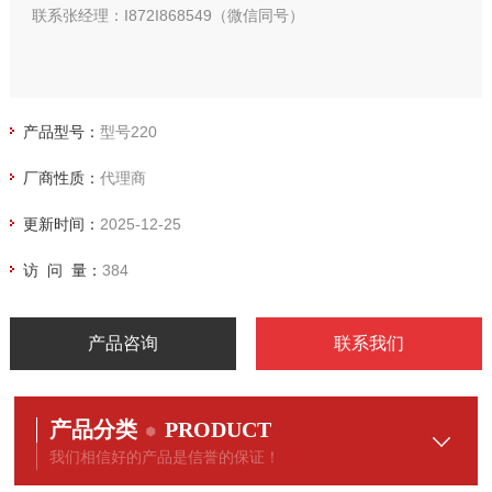
联系张经理：I872I868549（微信同号）
产品型号：
型号220
厂商性质：
代理商
更新时间：
2025-12-25
访 问 量：
384
产品咨询
联系我们
产品分类
PRODUCT
我们相信好的产品是信誉的保证！