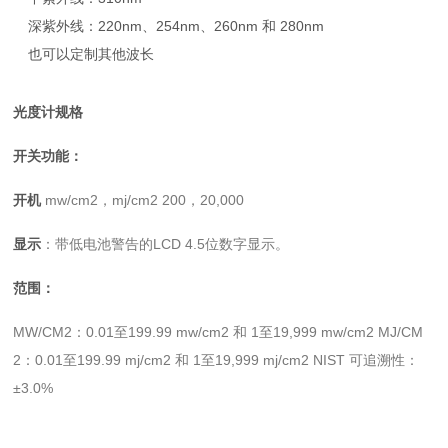
深紫外线：220nm、254nm、260nm 和 280nm
也可以定制其他波长
光度计规格
开关功能：
开机
mw/cm2，mj/cm2 200，20,000
显示
：带低电池警告的LCD 4.5位数字显示。
范围：
MW/CM2：0.01至199.99 mw/cm2 和 1至19,999 mw/cm2 MJ/CM
2：0.01至199.99 mj/cm2 和 1至19,999 mj/cm2 NIST 可追溯性：
±3.0%