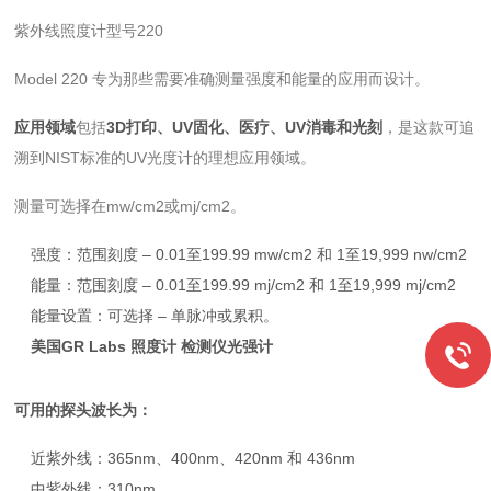
紫外线照度计型号220
Model 220 专为那些需要准确测量强度和能量的应用而设计。
应用领域
包括
3D打印、UV固化、医疗、UV消毒和光刻
，是这款可追
溯到NIST标准的UV光度计的理想应用领域。
测量可选择在mw/cm2或mj/cm2。
强度：范围刻度 – 0.01至199.99 mw/cm2 和 1至19,999 nw/cm2
能量：范围刻度 – 0.01至199.99 mj/cm2 和 1至19,999 mj/cm2
能量设置：可选择 – 单脉冲或累积。
美国GR Labs 照度计 检测仪光强计
可用的探头波长为：
近紫外线：365nm、400nm、420nm 和 436nm
中紫外线：310nm