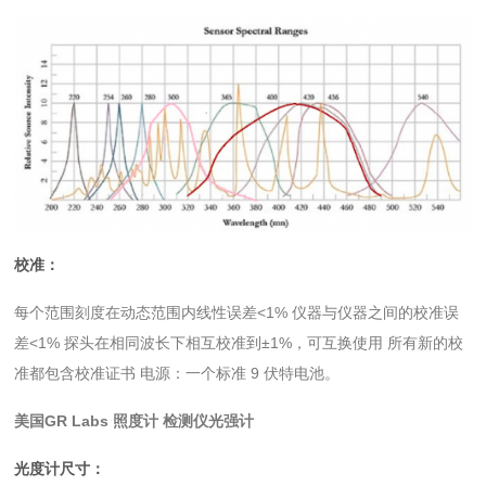
校准：
每个范围刻度在动态范围内线性误差<1% 仪器与仪器之间的校准误
差<1% 探头在相同波长下相互校准到±1%，可互换使用 所有新的校
准都包含校准证书 电源：一个标准 9 伏特电池。
美国GR Labs 照度计 检测仪光强计
光度计尺寸：