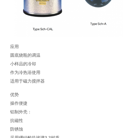
应用
圆底烧瓶的调温
小样品的冷却
作为冷热浴使用
适用于磁力搅拌器
优势
操作便捷
铝制外壳：
抗磁性
防锈蚀
采用硼硅酸盐玻璃3.3材质