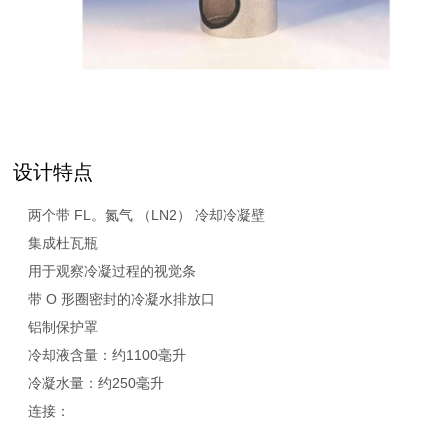
设计特点
两个带 FL。氮气 （LN2） 冷却冷凝壁
集成杜瓦瓶
用于观察冷凝过程的视觉条
带 O 形圈密封的冷凝水排放口
铝制保护罩
冷却液含量：约1100毫升
冷凝水量：约250毫升
连接：