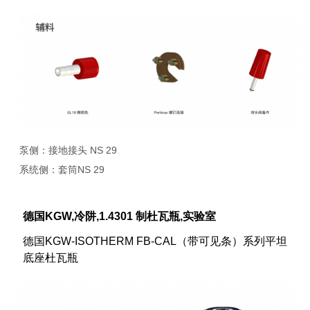
泵侧：接地接头 NS 29
系统侧：套筒NS 29
德国KGW,冷阱,1.4301 制杜瓦瓶,实验室
德国KGW-ISOTHERM FB-CAL（带可见条）系列平坦
底座杜瓦瓶