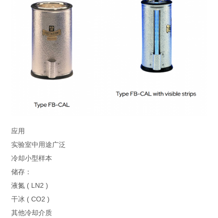
应用
实验室中用途广泛
冷却小型样本
储存：
液氮 ( LN2 )
干冰 ( CO2 )
其他冷却介质