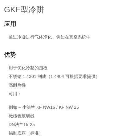
GKF型冷阱
应用
通过冷凝进行气体净化，例如在真空系统中
优势
用于优化冷凝的挡板
不锈钢 1.4301 制成（1.4404 可根据要求提供）
高耐热性
可用：
例如 – 小法兰 KF NW16 / KF NW 25
橄榄色玻璃线
DN法兰15-25
铝制底座（标准）