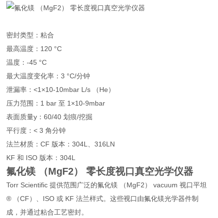
密封类型：粘合
最高温度：120 °C
温度：-45 °C
最大温度变化率：3 °C/分钟
泄漏率：<1×10-10mbar L/s （He）
压力范围：1 bar 至 1×10-9mbar
表面质量y：60/40 划痕/挖掘
平行度：< 3 角分钟
法兰材质：CF 版本：304L、316LN
KF 和 ISO 版本：304L
氟化镁 （MgF2） 零长度视口真空光学仪器
Torr Scientific 提供范围广泛的氟化镁 （MgF2） vacuum 视口平坦
® （CF）、ISO 或 KF 法兰样式。这些视口由氟化镁光学器件制
成，并通过粘合工艺密封。