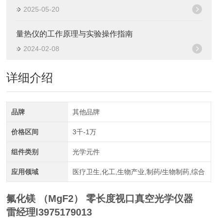
2025-05-20
量热仪的工作原理与实验操作指南
2024-02-08
详细介绍
品牌
其他品牌
价格区间
3千-1万
组件类别
光学元件
应用领域
医疗卫生,化工,生物产业,制药/生物制药,综合
氟化镁 （MgF2） 零长度视口真空光学仪器
雷经理l3975179013