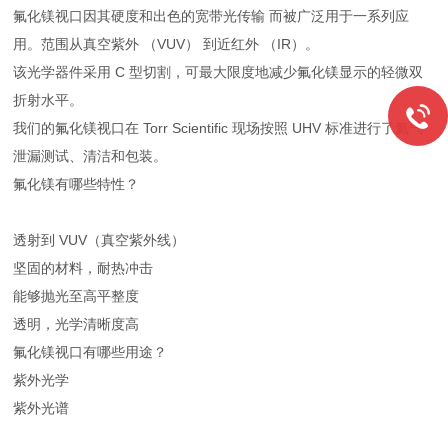
氟化镁视口因其硬度和出色的宽带光传输 而被广泛用于一系列应
用。范围从真空紫外 （VUV） 到近红外 （IR）。
该光学器件采用 C 型切割，可最大限度地减少氟化镁显示的轻微双
折射水平。
我们的氟化镁视口在 Torr Scientific 现场按照 UHV 标准进行了氦气
泄漏测试、清洁和包装。
氟化镁有哪些特性？
透射到 VUV（真空紫外线）
坚固的材料，耐热冲击
能够抛光至高平整度
透明，光学清晰度高
氟化镁视口有哪些用途？
紫外光学
紫外光谱