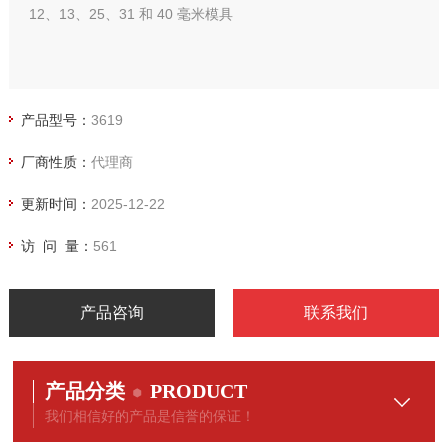
12、13、25、31 和 40 毫米模具
产品型号：
3619
厂商性质：
代理商
更新时间：
2025-12-22
访 问 量：
561
产品咨询
联系我们
产品分类
PRODUCT
我们相信好的产品是信誉的保证！