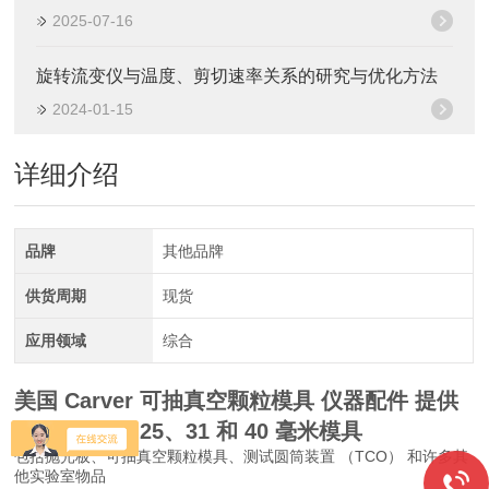
2025-07-16
旋转流变仪与温度、剪切速率关系的研究与优化方法
2024-01-15
详细介绍
品牌
其他品牌
供货周期
现货
应用领域
综合
美国 Carver 可抽真空颗粒模具 仪器配件
提供
6、12、13、25、31 和 40 毫米模具
包括抛光板、可抽真空颗粒模具、测试圆筒装置 （TCO） 和许多其
他实验室物品