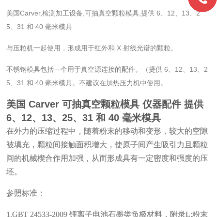
美国Carver,检测加工设备,可抽真空颗粒模具,提供 6、12、13、2
5、31 和 40 毫米模具
与压粒机一起使用，形成用于红外和 X 射线光谱的颗粒。
不锈钢模具包括一个用于真空源连接的配件。（提供 6、12、13、2
5、31 和 40 毫米模具。不建议在加热压力机中使用。
美国 Carver 可抽真空颗粒模具 仪器配件
提供
6、12、13、25、31 和 40 毫米模具
在外力的压缩过程中，随着粉末的移动和变形，较大的空隙
被填充，颗粒间接触面积增大，使原子间产生吸引力且颗粒
间的机械楔合作用加强，从而形成具有一定密度和强度的压
坯。
参照标准：
1.GBT 24533-2009 锂离子电池石墨类负极材料，附录L:粉末