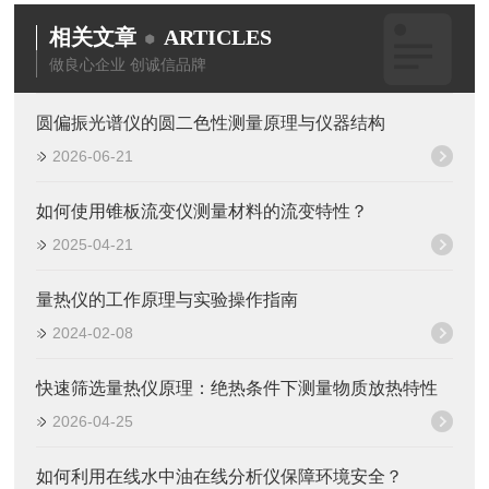
相关文章
ARTICLES
做良心企业 创诚信品牌
圆偏振光谱仪的圆二色性测量原理与仪器结构
2026-06-21
如何使用锥板流变仪测量材料的流变特性？
2025-04-21
量热仪的工作原理与实验操作指南
2024-02-08
快速筛选量热仪原理：绝热条件下测量物质放热特性
2026-04-25
如何利用在线水中油在线分析仪保障环境安全？