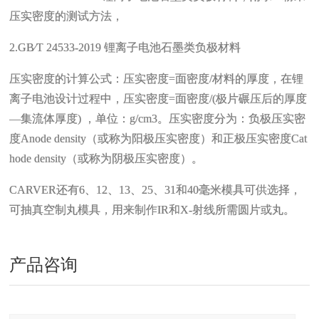
压实密度的测试方法，
2.GB∕T 24533-2019 锂离子电池石墨类负极材料
压实密度的计算公式：压实密度=面密度/材料的厚度，在锂
离子电池设计过程中，压实密度=面密度/(极片碾压后的厚度
—集流体厚度) ，单位：g/cm3。压实密度分为：负极压实密
度Anode density（或称为阳极压实密度）和正极压实密度Cat
hode density（或称为阴极压实密度）。
CARVER还有6、12、13、25、31和40毫米模具可供选择，
可抽真空制丸模具，用来制作IR和X-射线所需圆片或丸。
产品咨询