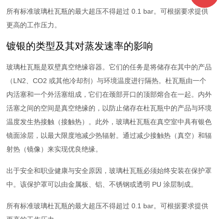
所有标准玻璃杜瓦瓶的最大超压不得超过 0.1 bar。可根据要求提供
更高的工作压力。
镀银的类型及其对蒸发速率的影响
玻璃杜瓦瓶是双壁真空绝缘容器。它们的任务是将储存在其中的产品
（LN2、CO2 或其他冷却剂）与环境温度进行隔热。杜瓦瓶由一个
内活塞和一个外活塞组成，它们在颈部开口的顶部熔合在一起。内外
活塞之间的空间是真空绝缘的，以防止储存在杜瓦瓶中的产品与环境
温度发生热接触（接触热）。此外，玻璃杜瓦瓶在真空室中具有银色
镜面涂层，以最大限度地减少热辐射。通过减少接触热（真空）和辐
射热（镜像）来实现优良绝缘。
出于安全和职业健康与安全原因，玻璃杜瓦瓶必须始终安装在保护罩
中。该保护罩可以由金属板、铝、不锈钢或透明 PU 涂层制成。
所有标准玻璃杜瓦瓶的最大超压不得超过 0.1 bar。可根据要求提供