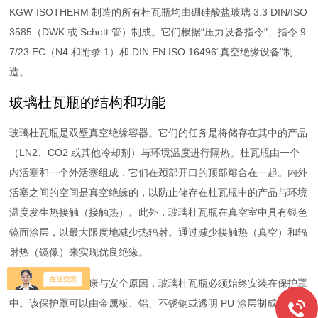
KGW-ISOTHERM 制造的所有杜瓦瓶均由硼硅酸盐玻璃 3.3 DIN/ISO
3585（DWK 或 Schott 管）制成。它们根据“压力设备指令"、指令 9
7/23 EC（N4 和附录 1）和 DIN EN ISO 16496“真空绝缘设备"制
造。
玻璃杜瓦瓶的结构和功能
玻璃杜瓦瓶是双壁真空绝缘容器。它们的任务是将储存在其中的产品
（LN2、CO2 或其他冷却剂）与环境温度进行隔热。杜瓦瓶由一个
内活塞和一个外活塞组成，它们在颈部开口的顶部熔合在一起。内外
活塞之间的空间是真空绝缘的，以防止储存在杜瓦瓶中的产品与环境
温度发生热接触（接触热）。此外，玻璃杜瓦瓶在真空室中具有银色
镜面涂层，以最大限度地减少热辐射。通过减少接触热（真空）和辐
射热（镜像）来实现优良绝缘。
出于安全和职业健康与安全原因，玻璃杜瓦瓶必须始终安装在保护罩
中。该保护罩可以由金属板、铝、不锈钢或透明 PU 涂层制成。