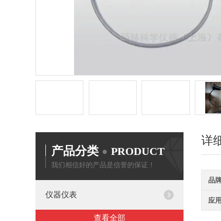
详
产品分类
PRODUCT
我们相信好的产品是信誉的保证！
品
仪器仪表
应
查看全部