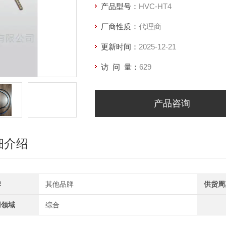
产品型号：
HVC-HT4
厂商性质：
代理商
更新时间：
2025-12-21
访 问 量：
629
产品咨询
细介绍
牌
其他品牌
供货周
用领域
综合