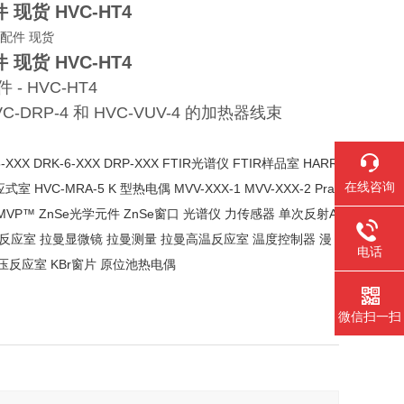
件 现货
HVC-HT4
件 现货
HVC-HT4
 HVC-HT4
C-DRP-4 和 HVC-VUV-4 的加热器线束
-XXX DRK-6-XXX DRP-XXX FTIR光谱仪 FTIR样品室 HARR
在线咨询
 HVC-MRA-5 K 型热电偶 MVV-XXX-1 MVV-XXX-2 Pra
仪 VideoMVP™ ZnSe光学元件 ZnSe窗口 光谱仪 力传感器 单次反射A
谱反应室 拉曼显微镜 拉曼测量 拉曼高温反应室 温度控制器 漫
电话
温低压反应室 KBr窗片 原位池热电偶
微信扫一扫