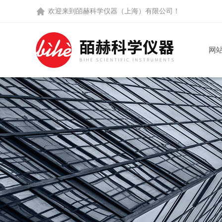
欢迎来到
皕赫科学仪器（上海）有限公司
！
网