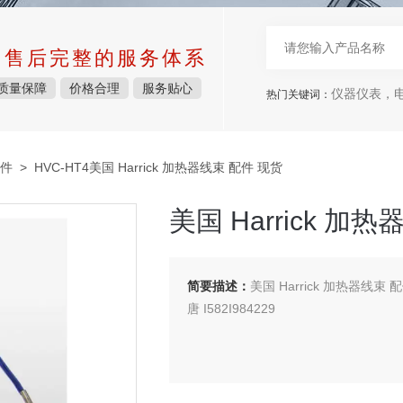
中售后完整的服务体系
质量保障
价格合理
服务贴心
仪器仪表，电子
热门关键词：
件
> HVC-HT4美国 Harrick 加热器线束 配件 现货
美国 Harrick 加
简要描述：
美国 Harrick 加热器线束 配
唐 I582I984229