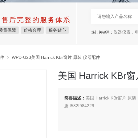
中售后完整的服务体系
质量保障
价格合理
服务贴心
仪器仪表，电子
热门关键词：
件
> WPD-U23美国 Harrick KBr窗片 原装 仪器配件
美国 Harrick KB
简要描述：
美国 Harrick KBr窗片 原装 
唐 I582I984229