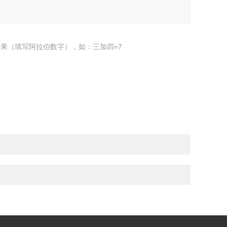
果（填写阿拉伯数字），如：三加四=7