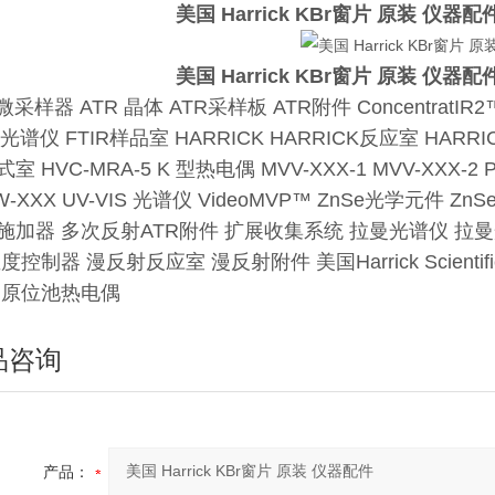
美国 Harrick KBr窗片 原装 仪器配
美国 Harrick KBr窗片 原装 仪器配
微采样器 ATR 晶体 ATR采样板 ATR附件 ConcentratIR2™ D
R光谱仪 FTIR样品室 HARRICK HARRICK反应室 HARR
室 HVC-MRA-5 K 型热电偶 MVV-XXX-1 MVV-XXX-2 Pra
W-XXX UV-VIS 光谱仪 VideoMVP™ ZnSe光学元件
施加器 多次反射ATR附件 扩展收集系统 拉曼光谱仪 拉
度控制器 漫反射反应室 漫反射附件 美国Harrick Scient
 原位池热电偶
品咨询
产品：