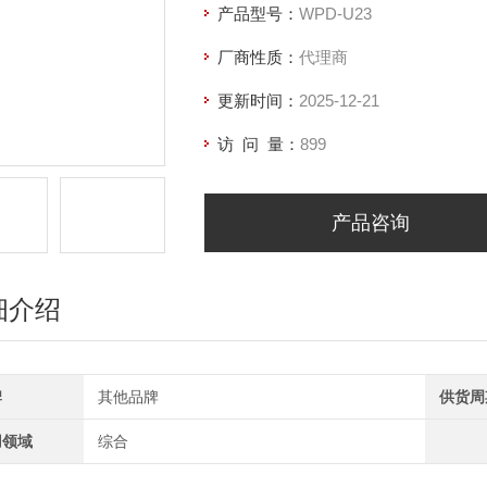
产品型号：
WPD-U23
厂商性质：
代理商
更新时间：
2025-12-21
访 问 量：
899
产品咨询
细介绍
牌
其他品牌
供货周
用领域
综合