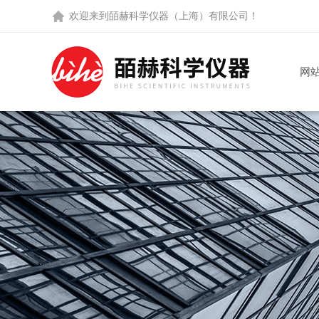
欢迎来到
皕赫科学仪器（上海）有限公司
！
网