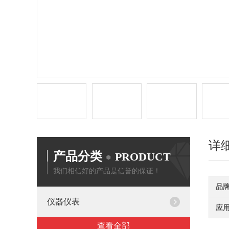
详
产品分类
PRODUCT
我们相信好的产品是信誉的保证！
品
仪器仪表
应
查看全部