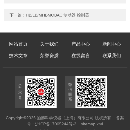
下一篇：
HB/LB/MHBMOBAC 制动器 控制器
网站首页
关于我们
产品中心
新闻中心
技术文章
荣誉资质
在线留言
联系我们
微
公
信
众
联
号
系
Copyright©2026 皕赫科学仪器（上海）有限公司 版权所有
备案
号：沪ICP备17005244号-2
sitemap.xml