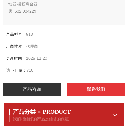
动器,磁粉离合器
唐 I582I984229
产品型号：
513
厂商性质：
代理商
更新时间：
2025-12-20
访 问 量：
710
产品咨询
联系我们
产品分类
PRODUCT
我们相信好的产品是信誉的保证！