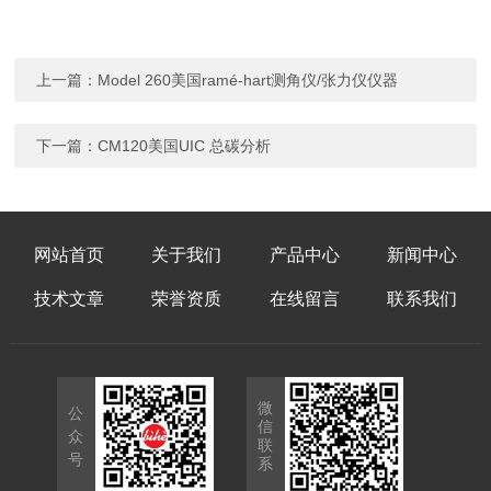
上一篇：
Model 260美国ramé-hart测角仪/张力仪仪器
下一篇：
CM120美国UIC 总碳分析
网站首页
关于我们
产品中心
新闻中心
技术文章
荣誉资质
在线留言
联系我们
微
公
信
众
联
号
系