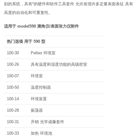
刻的系统，具有*的硬件和软件工具套件 允许发现许多定量表面表征 具有
高度的自动化和可重复性。
适用于 model590 测角仪/表面张力仪附件
热门选项 用于 590 型
100-30
Peltier 环境室
100-26
具有温度和湿度功能的高级腔室
100-07
环境室
100-50
温度控制器
100-14
环境装置
100-28
振荡器
100-31
开销 光学成像套件
100-33
加热 环境池