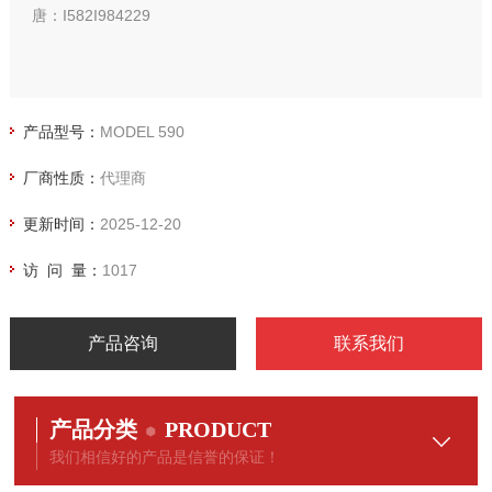
唐：I582I984229
产品型号：
MODEL 590
厂商性质：
代理商
更新时间：
2025-12-20
访 问 量：
1017
产品咨询
联系我们
产品分类
PRODUCT
我们相信好的产品是信誉的保证！