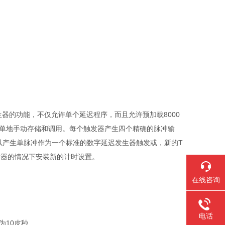
迟发生器的功能，不仅允许单个延迟程序，而且允许预加载8000
单地手动存储和调用。每个触发器产生四个精确的脉冲输
可以产生单脉冲作为一个标准的数字延迟发生器触发或，新的T
发器的情况下安装新的计时设置。
在线咨询
电话
为10皮秒