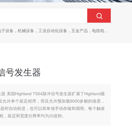
设备，机械设备，工业自动化设备，五金产品，电线电缆，金属材料，电子
脉冲信号发生器
器 美国Highland T564脉冲信号发生器扩展了Highland最
仅允许单个延迟程序，而且允许预加载8000多帧的场景，
发器时自动前进，也可以简单地手动存储和调用。每个触发
程，延迟和宽度分辨率均为10皮秒。