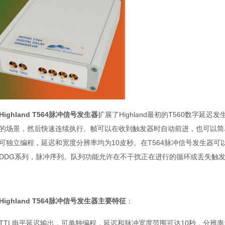
Highland T564脉冲信号发生器
扩展了Highland最初的T560数字延
的场景，然后快速连续执行。帧可以在收到触发器时自动前进，也可以简
可独立编程，延迟和宽度分辨率均为10皮秒。在T564脉冲信号发生器
0 DDG系列，脉冲序列。队列功能允许在不干扰正在进行的循环或丢失触
Highland T564脉冲信号发生器主要特征
：
TTL电平延迟输出，可单独编程，延迟和脉冲宽度范围可达10秒，分辨率