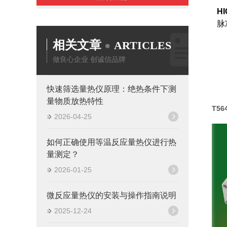
H
脉
相关文章
ARTICLES
做良心企业 创诚信品牌
快速筛选量热仪原理：绝热条件下测
量物质放热特性
T5
2026-04-25
如何正确使用等温反应量热仪进行热
量测定？
2026-01-25
微反应量热仪的安装与操作指南说明
2025-12-24