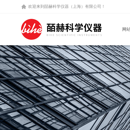
欢迎来到
皕赫科学仪器（上海）有限公司
！
网