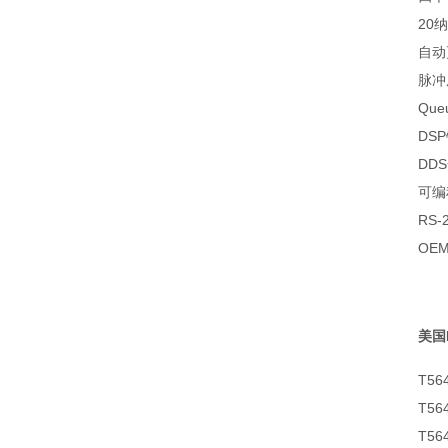
20
自动
脉冲
Qu
DS
DD
可编
RS
OE
美国
T5
T5
T5