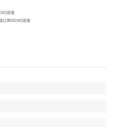
CXO选项
接口和OCXO选项