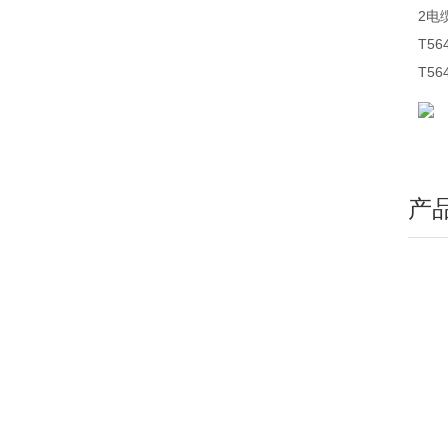
2电
T5
T5
产