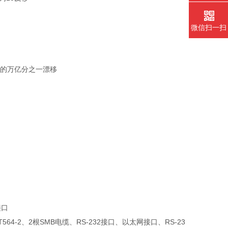
微信扫一扫
准的万亿分之一漂移
接口
4-2、2根SMB电缆、RS-232接口、以太网接口、RS-23