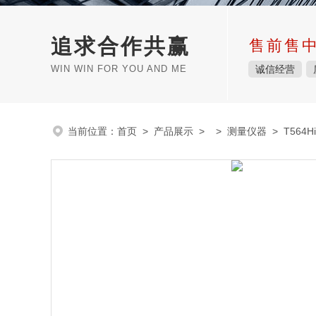
追求合作共赢
售前售
WIN WIN FOR YOU AND ME
诚信经营
当前位置：
首页
>
产品展示
> >
测量仪器
> T564