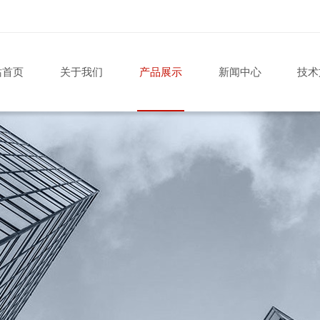
站首页
关于我们
产品展示
新闻中心
技术