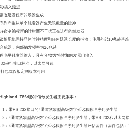
纳秒插入延迟
更改延迟程序的场景生成
序列产生从单个触发器产生无限数量的脉冲
eue命令编程新的计时而不干扰正在进行的触发器
P锁相系统保持晶体时钟精度和任何延迟长度的抖动；使用外部10兆赫基
S合成器，内部触发频率为16兆赫
程电平触发器输入，具有分/突发特性和触发器门输入
-232串行接口标准；以太网可选
M打包或仅板定制版本可用
Highland T564脉冲信号发生器主要版本：
64-1：带RS-232接口的4通道紧凑型高级数字延迟和脉冲序列发生器
64-2：4通道紧凑型高级数字延迟和脉冲序列发生器，带RS-232和以太网
64-9：4通道紧凑型高级数字延迟和脉冲序列发生器评估套件（套件包括：T56