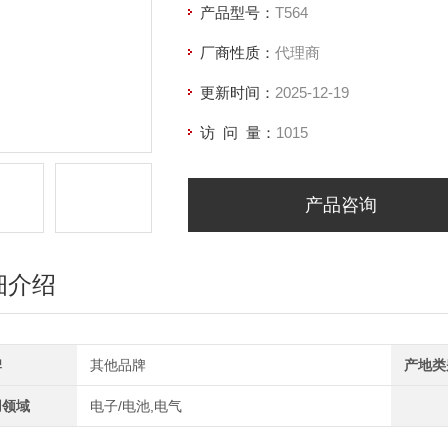
产品型号：
T564
厂商性质：
代理商
更新时间：
2025-12-19
访 问 量：
1015
产品咨询
细介绍
牌
其他品牌
产地类
用领域
电子/电池,电气