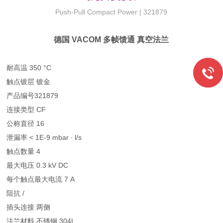
Push-Pull Compact Power | 321879
德国 VACOM 多帧馈通 真空法兰
耐高温 350 °C
触点镀层 镀金
产品编号321879
连接类型 CF
公称直径 16
泄漏率 < 1E-9 mbar ∙ l/s
触点数量 4
最大电压 0.3 kV DC
每个触点最大电流 7 A
阻抗 /
插头连接 两侧
法兰材料 不锈钢 304L