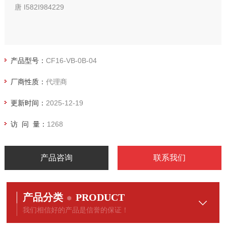
唐 I582I984229
产品型号：
CF16-VB-0B-04
厂商性质：
代理商
更新时间：
2025-12-19
访 问 量：
1268
产品咨询
联系我们
产品分类
PRODUCT
我们相信好的产品是信誉的保证！