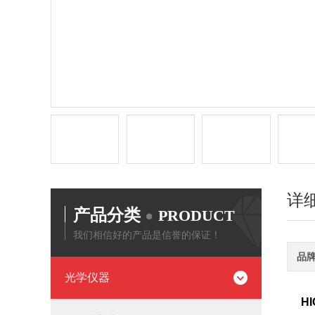
详
产品分类
PRODUCT
我们相信好的产品是信誉的保证！
品
光学仪器
H