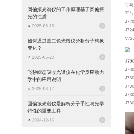
可与
圆偏振光谱仪的工作原理基于圆偏振
可与
光的性质
J7
2025-06-16
J7
V7
如何通过圆二色光谱仪分析分子构象
变化？
2025-05-20
J7
J7
飞秒瞬态吸收光谱仪在化学反应动力
J7
学中的应用说明
J7
2025-03-17
J7
J7
圆偏振光谱仪是解析分子手性与光学
特性的重要工具
2024-12-16