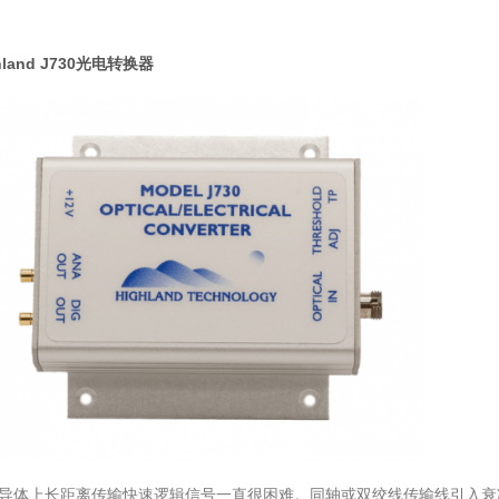
hland J730光电转换器
导体上长距离传输快速逻辑信号一直很困难。同轴或双绞线传输线引入衰