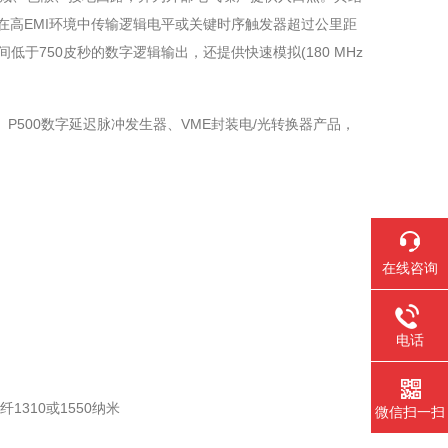
在高EMI环境中传输逻辑电平或关键时序触发器超过公里距
低于750皮秒的数字逻辑输出，还提供快速模拟(180 MHz
O转换器、P500数字延迟脉冲发生器、VME封装电/光转换器产品，
在线咨询
电话
1310或1550纳米
微信扫一扫