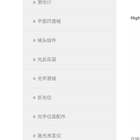
测光计
Hig
平面凹透镜
镜头组件
光反应器
光学透镜
折光仪
光学仪器配件
激光准直仪
在铜