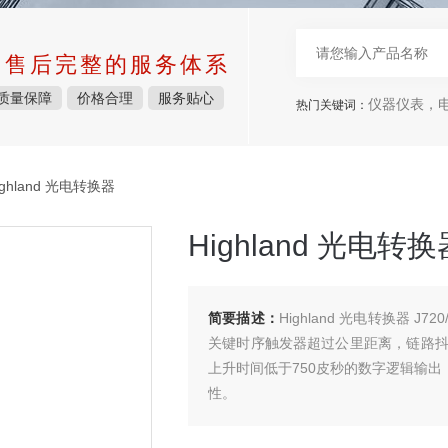
中售后完整的服务体系
质量保障
价格合理
服务贴心
仪器仪表，电子
热门关键词：
ighland 光电转换器
Highland 光电转换
简要描述：
Highland 光电转换器 
关键时序触发器超过公里距离，链路抖动通常
上升时间低于750皮秒的数字逻辑输出，
性。