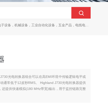
设备，机械设备，工业自动化设备，五金产品，电线电缆，金属材料，电子
器
J720/J730光电转换器组合可以在高EMI环境中传输逻辑电平或
低于12皮秒RMS。 Highland J730光电转换器提供
还提供快速模拟(180 MHz带宽)输出，用于监控链路完整