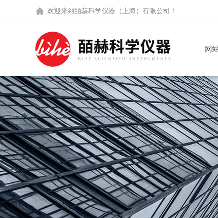
欢迎来到
皕赫科学仪器（上海）有限公司
！
网