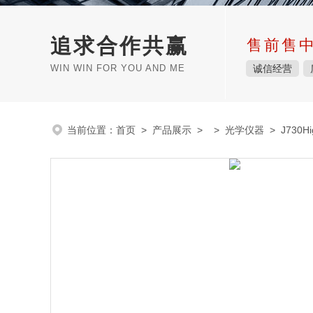
追求合作共赢
售前售
WIN WIN FOR YOU AND ME
诚信经营
当前位置：
首页
>
产品展示
> >
光学仪器
> J730H