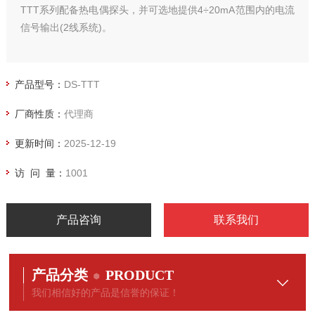
TTT系列配备热电偶探头，并可选地提供4÷20mA范围内的电流
信号输出(2线系统)。
产品型号：
DS-TTT
厂商性质：
代理商
更新时间：
2025-12-19
访 问 量：
1001
产品咨询
联系我们
产品分类
PRODUCT
我们相信好的产品是信誉的保证！