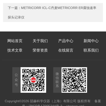
下一篇：
METRICORR ICL-C丹麦METRICORR ER腐蚀速率
探头记录仪
网站首页
关于我们
产品中心
新闻中心
技术文章
荣誉资质
在线留言
联系我们
微
公
信
众
联
号
系
Copyright©2026 皕赫科学仪器（上海）有限公司 版权所有
备案
号：沪ICP备17005244号-2
sitemap.xml