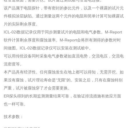
该产品属于电阻探针，带有密封的参比元件，以及一个裸露的试片元
件模拟涂层缺陷。通过测量这两个元件的电阻和简单计算可知裸露试
片的实际剩余厚度。
ICL-02i数据记录仪用于同步测量试片的电阻和电气参数。M-Report
软件计算剩余厚度和腐蚀速率。M-Report会将所有测得的参数对时
间做图。ICL-02i数据记录仪可以安装在测试桩中。
可以用传统设备同时采集电气参数诸如直流电势，交流电压，交流电
流密度等。
本产品具有经济性。任何腐蚀发生在地上都可以得知，无需开挖。如
果没有腐蚀，试片理论寿命是“无限"的。安装之后，只有在腐蚀特别
严重，试片被腐蚀穿了才会需要更换。
ER探头得到的长期监测测量结果可靠，在验证排流措施有效应方面
也一样可靠。
技术参数：