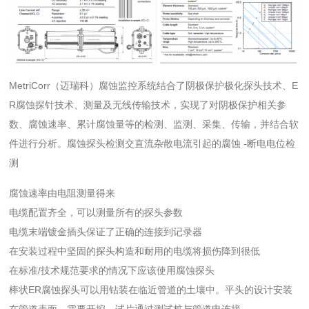
MetriCorr（迈瑞科）腐蚀监控系统结合了阴极保护极化探头技术、E
R腐蚀探针技术、测量及无线传输技术，实现了对阴极保护相关参
数、腐蚀速率、累计腐蚀量等的检测、监测、采集、传输，并结合软
件进行分析。腐蚀探头检测交直流杂散电流引起的腐蚀 -断电电位检
测
腐蚀速率由电阻测量得来
电缆配置齐全，可以测量所有的探头参数
电缆末端镀金插头保证了正确的连接到记录器
在安装过程中坚固的探头构造和耐用的电缆将损伤降到很低
在标准/技术规范要求的情况下应该使用腐蚀探头
棒状ER腐蚀探头可以用钻装在临近管道的土壤中。平头的设计安装
在管道表面，需要开挖。试片通过测试桩与管道电连接。