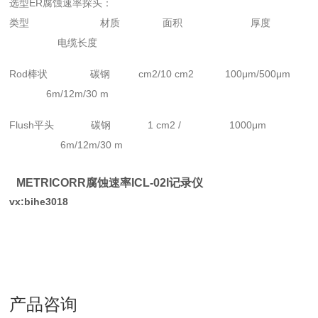
选型ER腐蚀速率探头：
类型 材质 面积 厚度
电缆长度
Rod棒状 碳钢 cm2/10 cm2 100μm/500μm
6m/12m/30 m
Flush平头 碳钢 1 cm2 / 1000μm
6m/12m/30 m
METRICORR腐蚀速率ICL-02I记录仪
vx:bihe3018
产品咨询