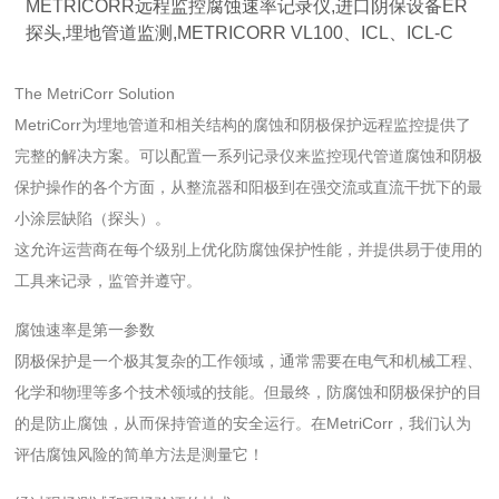
METRICORR远程监控腐蚀速率记录仪,进口阴保设备ER
探头,埋地管道监测,METRICORR VL100、ICL、ICL-C
The MetriCorr Solution
MetriCorr为埋地管道和相关结构的腐蚀和阴极保护远程监控提供了
完整的解决方案。可以配置一系列记录仪来监控现代管道腐蚀和阴极
保护操作的各个方面，从整流器和阳极到在强交流或直流干扰下的最
小涂层缺陷（探头）。
这允许运营商在每个级别上优化防腐蚀保护性能，并提供易于使用的
工具来记录，监管并遵守。
腐蚀速率是第一参数
阴极保护是一个极其复杂的工作领域，通常需要在电气和机械工程、
化学和物理等多个技术领域的技能。但最终，防腐蚀和阴极保护的目
的是防止腐蚀，从而保持管道的安全运行。在MetriCorr，我们认为
评估腐蚀风险的简单方法是测量它！