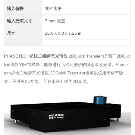
输入偏振
线性水平
输入光束尺寸
7 mm 准直
尺寸
26.0 x 9.0 x 7.25 in
PHASETECH超快二维瞬态光谱仪
2DQuick Transient是我们2DQuic
k光谱仪的附加模块，能够进行飞秒到纳秒的瞬态吸收光谱。PhaseT
ech超快二维瞬态光谱仪 2DQuick Transient也可以仅用于瞬态吸
收，不具有2D功能，可在未来升级为2D光谱。