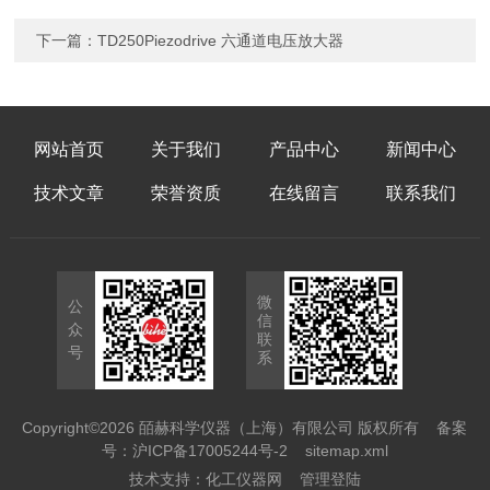
下一篇：
TD250Piezodrive 六通道电压放大器
网站首页
关于我们
产品中心
新闻中心
技术文章
荣誉资质
在线留言
联系我们
微
公
信
众
联
号
系
Copyright©2026 皕赫科学仪器（上海）有限公司 版权所有
备案
号：沪ICP备17005244号-2
sitemap.xml
技术支持：
化工仪器网
管理登陆