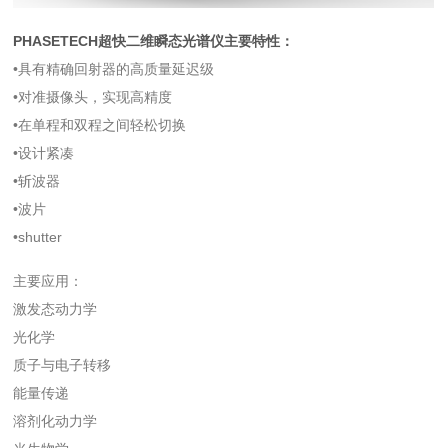
PHASETECH超快二维瞬态光谱仪主要特性：
•具有精确回射器的高质量延迟级
•对准摄像头，实现高精度
•在单程和双程之间轻松切换
•设计紧凑
•斩波器
•波片
•shutter
主要应用：
激发态动力学
光化学
质子与电子转移
能量传递
溶剂化动力学