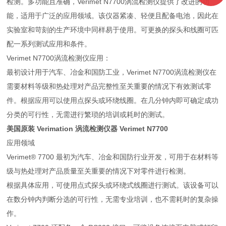
检测。多功能且准确，Verimet N7700涡流检测仪提供了改进的功
能，适用于广泛的应用领域。该仪器紧凑、轻便且配备电池，因此在
实验室和苛刻的生产环境中同样易于使用。可更换的探头和线圈可匹
配一系列测试应用和条件。
Verimet N7700涡流检测仪应用：
最初设计用于汽车、冶金和国防工业，Verimet N7700涡流检测仪在
需要材料等级和热处理对产品完整性至关重要的情况下有效测试零
件。根据应用可以使用点探头或环绕线圈。在几分钟内即可确定成功
分类的可行性，无需进行繁琐的培训或耗时的测试。
美国原装 Verimation 涡流检测仪器
Verimet N7700
应用领域
Verimet® 7700 最初为汽车、冶金和国防行业开发，可用于在材料等
级与热处理对产品质量至关重要的情况下对零件进行检测。
根据具体应用，可使用点式探头或环绕式线圈进行测试。该设备可以
在数分钟内判断分选的可行性，无需专业培训，也不需耗时的复杂操
作。