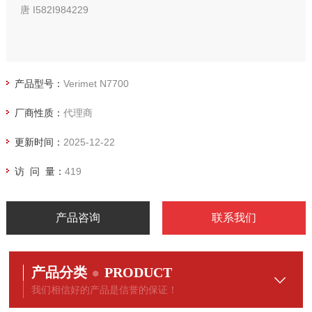
唐 I582I984229
产品型号：
Verimet N7700
厂商性质：
代理商
更新时间：
2025-12-22
访 问 量：
419
产品咨询
联系我们
产品分类
PRODUCT
我们相信好的产品是信誉的保证！