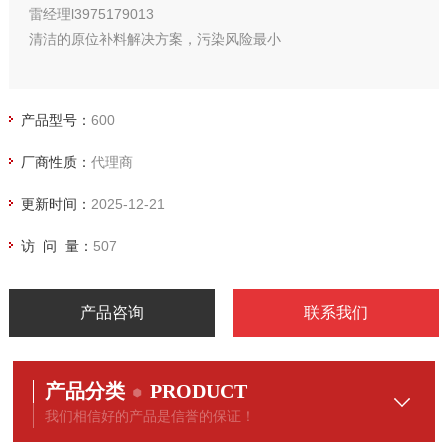
雷经理l3975179013
清洁的原位补料解决方案，污染风险最小
产品型号：
600
厂商性质：
代理商
更新时间：
2025-12-21
访 问 量：
507
产品咨询
联系我们
产品分类
PRODUCT
我们相信好的产品是信誉的保证！