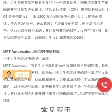
准。卫生型摩擦给料机专为食品行业中需要反复、积极清洁其生产车
间设备的终端客户而设计。这款原位清洗 （CIP） 摩擦给料机采用 3
04 型不锈钢设计，由 1200 瓦无刷伺服电机提供动力，防潮耐腐
蚀，符合 FDA 标准。开放式设计允许最少的拆卸，便于清洁和维
护。这台机器是自排水的，并且具有兼容的材料，没有空心区域，这
是我们遵循的原则，以确保卫生设计和降低污染风险。
MFT Automation卫生型冲洗给料机
用于卫生包装环境的卫生系统
MFT Automation 的卫生和冲洗机器系列由 304 型不锈钢制成，是医
疗和食品级应用的材料。这种适用于卫生包装环境的易于清洁的设备
包括摩擦式给料机、贴标机和组件，为集成系统提供了无限的组合可
能性，以适应您的应用。这些机器专为需要保持卫生的包装环境而设
计，并且每天都会对设备进行重复和积极的清洁，以遵守安全法规和
准则。
常见应用