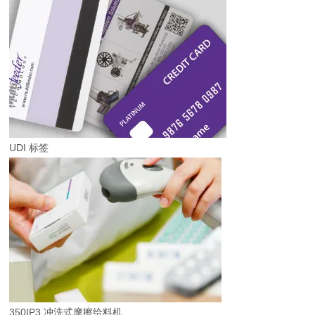
UDI 标签
350IP3 冲洗式摩擦给料机