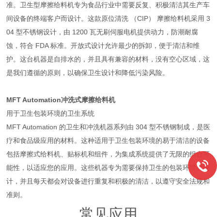
准。卫生型摩擦给料机专为食品行业中需要反复、积极清洁其生产车
间设备的终端客户而设计。这款原位清洗 （CIP） 摩擦给料机采用 3
04 型不锈钢设计，由 1200 瓦无刷伺服电机提供动力，防潮耐腐
蚀，符合 FDA 标准。开放式设计允许最少的拆卸，便于清洁和维
护。这台机器是自排水的，并且具有兼容的材料，没有空心区域，这
是我们遵循的原则，以确保卫生设计和降低污染风险。
MFT Automation冲洗式摩擦给料机
用于卫生包装环境的卫生系统
MFT Automation 的卫生和冲洗机器系列由 304 型不锈钢制成，是医
疗和食品级应用的材料。这种适用于卫生包装环境的易于清洁的设备
包括摩擦式给料机、贴标机和组件，为集成系统提供了无限的组合可
能性，以适应您的应用。这些机器专为需要保持卫生的包装环境而设
计，并且每天都会对设备进行重复和积极的清洁，以遵守安全法规和
准则。
常见应用