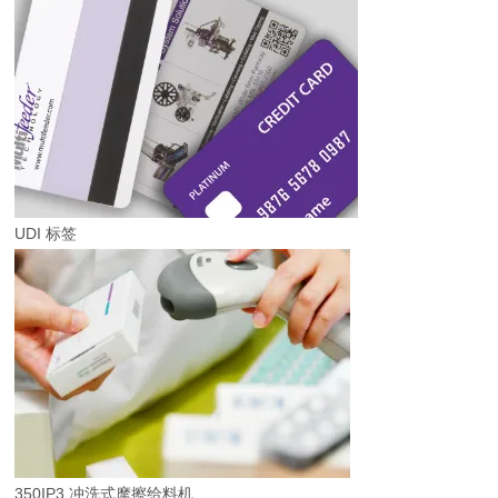
UDI 标签
350IP3 冲洗式摩擦给料机