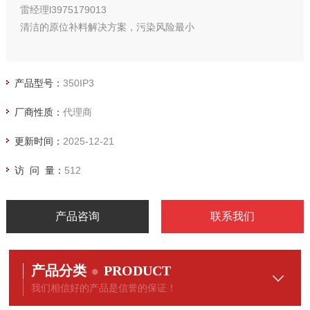
雷经理l3975179013
清洁的原位补料解决方案，污染风险最小
产品型号：
350IP3
厂商性质：
代理商
更新时间：
2025-12-21
访 问 量：
512
产品咨询
联系我们
产品分类
PRODUCT
我们相信好的产品是信誉的保证！