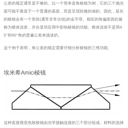
公差的规定通常是不够的。以一个简单直角棱镜为例，它的三个抛光
面可能不垂直于一个普通的基面，而是呈现轻微的倾斜。因此，延长
的棱镜会有一个形状(通常非常尖锐)的金字塔。相应的角偏差因此被
称为锥体误差，并在某些应用中影响棱镜的功能。锥体误差不是用4
5°和90°角的普遍公差来描述的。
这个例子表明，角公差的规定需要仔细分析棱镜的三维功能。
埃米希Amici棱镜
这种直接视觉色散棱镜由光学接触连接的三个部分组成。材料的选择