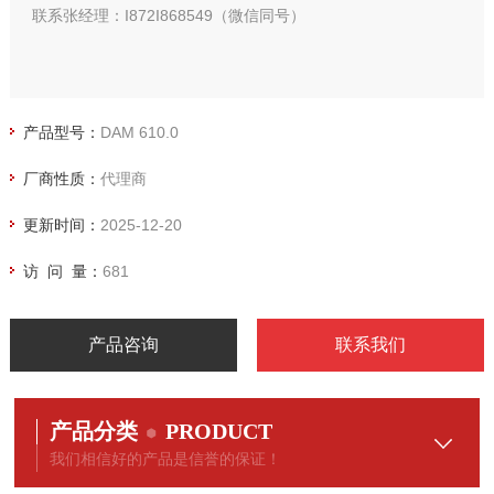
联系张经理：I872I868549（微信同号）
产品型号：
DAM 610.0
厂商性质：
代理商
更新时间：
2025-12-20
访 问 量：
681
产品咨询
联系我们
产品分类
PRODUCT
我们相信好的产品是信誉的保证！