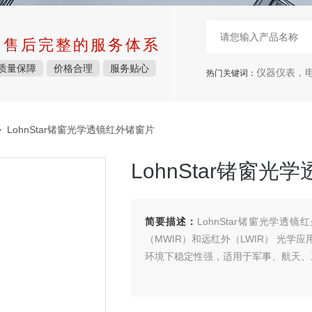
中售后完整的服务体系
质量保障
价格合理
服务贴心
仪器仪表，电子
热门关键词：
 LohnStar锗窗光学透镜红外锗窗片
LohnStar锗窗
简要描述：
LohnStar锗窗光学透
（MWIR）和远红外（LWIR） 光
环境下稳定性强，适用于军事、航天、