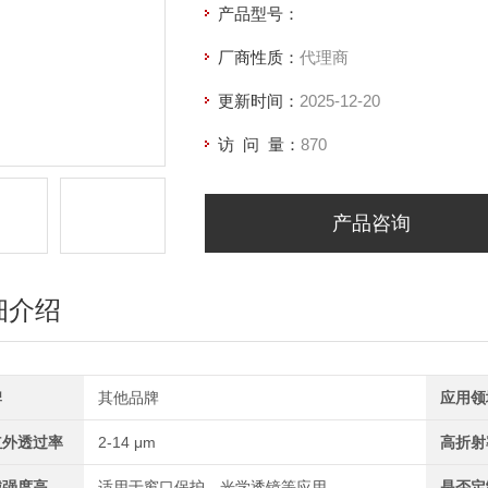
产品型号：
厂商性质：
代理商
更新时间：
2025-12-20
访 问 量：
870
产品咨询
细介绍
牌
其他品牌
应用领
红外透过率
2-14 μm
高折射
械强度高
适用于窗口保护、光学透镜等应用
是否定