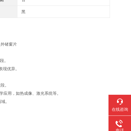
黑
波段。
口表现优异。
波段。
） 光学应用，如热成像、激光系统等。
领域。
在线咨询
。
电话