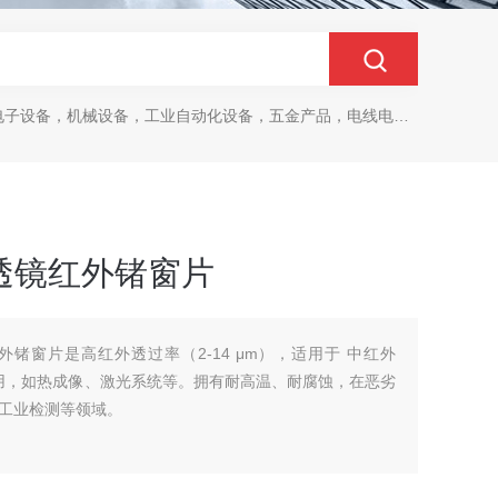
设备，机械设备，工业自动化设备，五金产品，电线电缆，金属材料，电子
光学透镜红外锗窗片
镜红外锗窗片是高红外透过率（2-14 μm），适用于 中红外
学应用，如热成像、激光系统等。拥有耐高温、耐腐蚀，在恶劣
工业检测等领域。