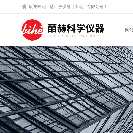
欢迎来到
皕赫科学仪器（上海）有限公司
！
网