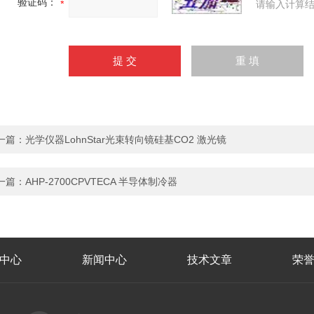
验证码：
请输入计算结
一篇：
光学仪器LohnStar光束转向镜硅基CO2 激光镜
一篇：
AHP-2700CPVTECA 半导体制冷器
中心
新闻中心
技术文章
荣