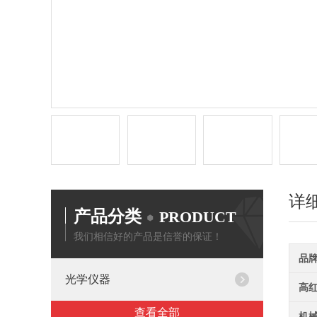
详
产品分类
PRODUCT
我们相信好的产品是信誉的保证！
品
光学仪器
高
查看全部
机