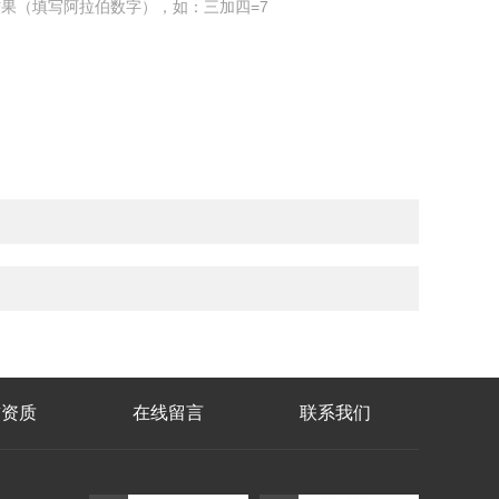
果（填写阿拉伯数字），如：三加四=7
誉资质
在线留言
联系我们