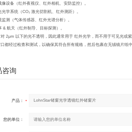
热成像设备（红外夜视仪、红外相机、安防监控）。
激光光学系统（CO₂ 激光切割机、红外测距）。
环境监测（气体传感器、红外光谱分析）。
军事 & 航天（红外制导、目标探测）。
对 2μm 以下的光不透明，因此通常用于 红外光学，而不用于可见光或
口都经过检查和测试，以确保其符合所有规格，然后包裹在无绒镜片纸中并真空
品咨询
产品：
您的单位：