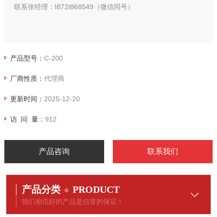
联系张经理：I872I868549（微信同号）
产品型号：
C-200
厂商性质：
代理商
更新时间：
2025-12-20
访 问 量：
912
产品咨询
联系我们
产品分类
PRODUCT
我们相信好的产品是信誉的保证！