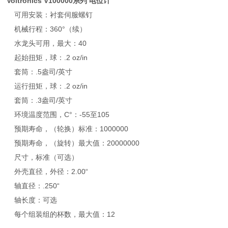
Voltronics V100000系列 电位计
可用安装：衬套伺服螺钉
机械行程：360°（续）
水龙头可用，最大：40
起始扭矩，球：.2 oz/in
套筒：.5盎司/英寸
运行扭矩，球：.2 oz/in
套筒：.3盎司/英寸
环境温度范围，C°：-55至105
预期寿命，（轮换）标准：1000000
预期寿命，（旋转）最大值：20000000
尺寸，标准（可选）
外壳直径，外径：2.00“
轴直径：.250“
轴长度：可选
每个组装组的杯数，最大值：12