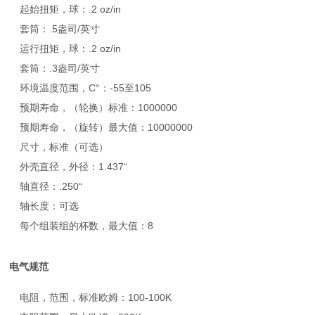
起始扭矩，球：.2 oz/in
套筒：.5盎司/英寸
运行扭矩，球：.2 oz/in
套筒：.3盎司/英寸
环境温度范围，C°：-55至105
预期寿命，（轮换）标准：1000000
预期寿命，（旋转）最大值：10000000
尺寸，标准（可选）
外壳直径，外径：1.437“
轴直径：.250“
轴长度：可选
每个组装组的杯数，最大值：8
电气规范
电阻，范围，标准欧姆：100-100K