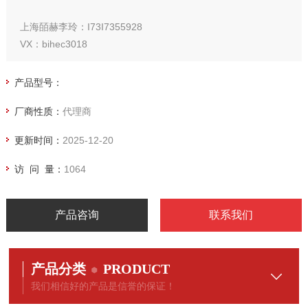
上海皕赫李玲：I73I7355928
VX：bihec3018
产品型号：
厂商性质：
代理商
更新时间：
2025-12-20
访 问 量：
1064
产品咨询
联系我们
产品分类
PRODUCT
我们相信好的产品是信誉的保证！