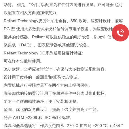
动臂。 但是，它们可以配置为在任何方向进行测量。它可能会 也可
以配置在相反方向施加弹簧力。
Reliant Technology挠度计采用全桥、350 欧姆、应变计设计，兼容
DG 型 使用大多数测试系统和信号调节电子设备，为应变设计 基于
量具的传感器。Reliant 可以提供独立的电子设备，以允许 使用数据
采集板 （DAQ）、图表记录器或其他测试 设备。
Reliant Technology DG系列通用挠度计特征:
可在样本失败时使用。
350 欧姆，全桥应变计设计，确保与大多数测试系统兼容。
设计用于位移的一般测量和循环/动态测试。
内置机械超行程限位器可在两个方向上提供保护。
弹簧加载的接触臂设计用于在超程事件中分离以防止损坏。
随附一个微调磁性底座，便于安装和调整。
坚固、优化的双弯曲设计，提高了强度并提高了性能。
符合 ASTM E2309 和 ISO 9513 标准。
高温和低温选项将工作温度范围从 -270°C 扩展到 +200 °C（-454 °