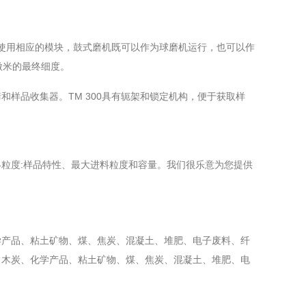
过使用相应的模块，鼓式磨机既可以作为球磨机运行，也可以作
微米的最终细度。
样品收集器。TM 300具有轭架和锁定机构，便于获取样
粒度:样品特性、最大进料粒度和容量。我们很乐意为您提供
学产品、粘土矿物、煤、焦炭、混凝土、堆肥、电子废料、纤
、木炭、化学产品、粘土矿物、煤、焦炭、混凝土、堆肥、电