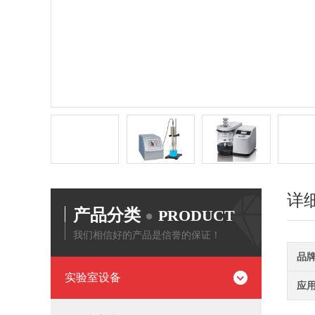
详
产品分类
PRODUCT
我们相信好的产品是信誉的保证！
品
实验室设备
应