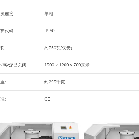
源连接:
单相
护代码:
IP 50
耗:
约750瓦(伏安)
x高x深已关闭:
1500 x 1200 x 700毫米
重:
约295千克
准:
CE