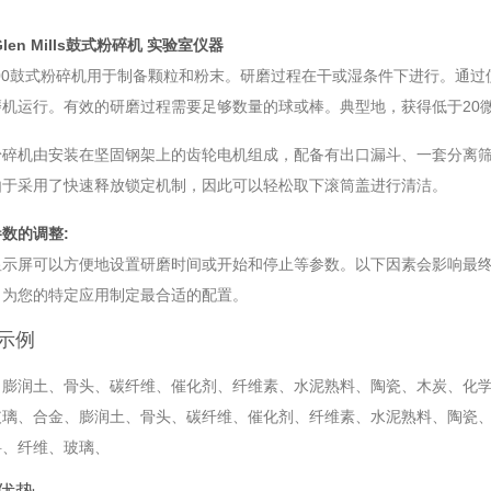
Glen Mills鼓式粉碎机 实验室仪器
 300鼓式粉碎机用于制备颗粒和粉末。研磨过程在干或湿条件下进行。通
磨机运行。有效的研磨过程需要足够数量的球或棒。典型地，获得低于20
粉碎机由安装在坚固钢架上的齿轮电机组成，配备有出口漏斗、一套分离筛和
由于采用了快速释放锁定机制，因此可以轻松取下滚筒盖进行清洁。
数的调整:
显示屏可以方便地设置研磨时间或开始和停止等参数。以下因素会影响最终
，为您的特定应用制定最合适的配置。
示例
、膨润土、骨头、碳纤维、催化剂、纤维素、水泥熟料、陶瓷、木炭、化
玻璃、合金、膨润土、骨头、碳纤维、催化剂、纤维素、水泥熟料、陶瓷
料、纤维、玻璃、