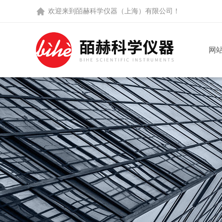
欢迎来到
皕赫科学仪器（上海）有限公司
！
网