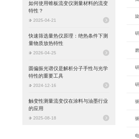
如何使用锥板流变仪测量材料的流变
特性？
旋
2025-04-21
研
快速筛选量热仪原理：绝热条件下测
量物质放热特性
磨
2026-04-25
研
圆偏振光谱仪是解析分子手性与光学
特性的重要工具
研
2024-12-16
触变性测量流变仪在涂料与油墨行业
驱
的应用
2025-08-18
驱
电