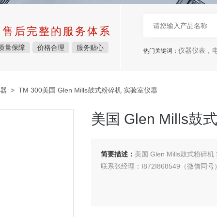
中售后完整的服务体系
质量保障
价格合理
服务贴心
仪器仪表，电子
热门关键词：
器
> TM 300美国 Glen Mills鼓式粉碎机 实验室仪器
美国 Glen Mill
简要描述：
美国 Glen Mills鼓式粉碎
联系张经理：I872I868549（微信同号