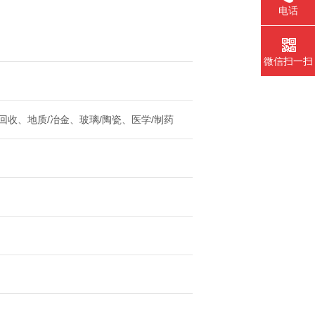
电话
微信扫一扫
回收、地质/冶金、玻璃/陶瓷、医学/制药