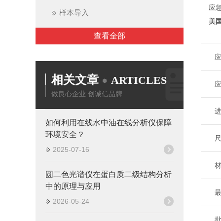
应
样本导入
美国
查看全部
应
相关文章
ARTICLES
应
做良心企业 创诚信品牌
进
如何利用在线水中油在线分析仪保障
环境安全？
尺
2025-07-16
材
圆二色光谱仪在蛋白质二级结构分析
中的原理与应用
最
2026-05-24
批