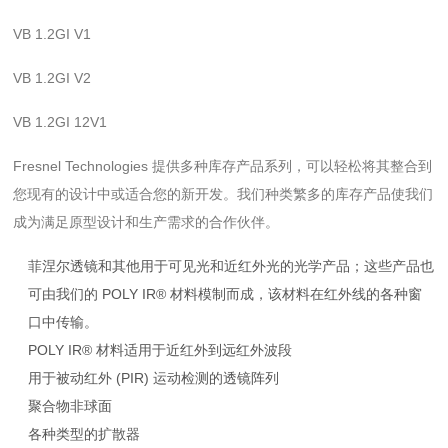
VB 1.2GI V1
VB 1.2GI V2
VB 1.2GI 12V1
Fresnel Technologies 提供多种库存产品系列，可以轻松将其整合到
您现有的设计中或适合您的新开发。我们种类繁多的库存产品使我们
成为满足原型设计和生产需求的
合作伙伴。
菲涅尔透镜和其他用于可见光和近红外光的光学产品；这些产品也
可由我们的 POLY IR® 材料模制而成，该材料在红外线的各种窗
口中传输。
POLY IR® 材料适用于近红外到远红外波段
用于被动红外 (PIR) 运动检测的透镜阵列
聚合物非球面
各种类型的扩散器