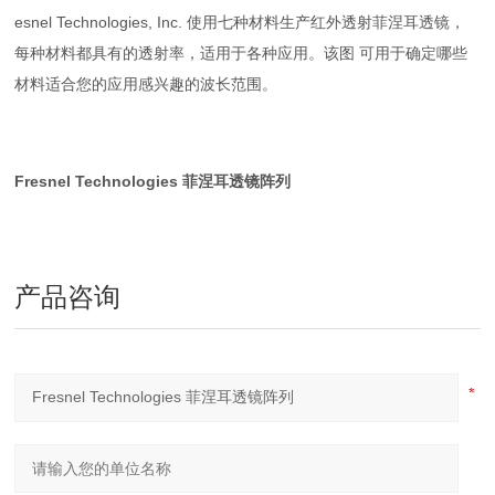
esnel Technologies, Inc. 使用七种材料生产红外透射菲涅耳透镜，
每种材料都具有的透射率，适用于各种应用。该图 可用于确定哪些
材料适合您的应用感兴趣的波长范围。
Fresnel Technologies 菲涅耳透镜阵列
产品咨询