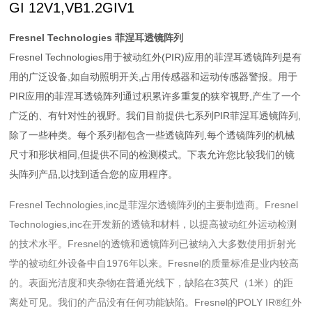
GI 12V1,VB1.2GIV1
Fresnel Technologies 菲涅耳透镜阵列
Fresnel Technologies用于被动红外(PIR)应用的菲涅耳透镜阵列是有
用的广泛设备,如自动照明开关,占用传感器和运动传感器警报。用于
PIR应用的菲涅耳透镜阵列通过积累许多重复的狭窄视野,产生了一个
广泛的、有针对性的视野。我们目前提供七系列PIR菲涅耳透镜阵列,
除了一些种类。每个系列都包含一些透镜阵列,每个透镜阵列的机械
尺寸和形状相同,但提供不同的检测模式。下表允许您比较我们的镜
头阵列产品,以找到适合您的应用程序。
Fresnel Technologies,inc是菲涅尔透镜阵列的主要制造商。Fresnel
Technologies,inc在开发新的透镜和材料，以提高被动红外运动检测
的技术水平。Fresnel的透镜和透镜阵列已被纳入大多数使用折射光
学的被动红外设备中自1976年以来。Fresnel的质量标准是业内较高
的。表面光洁度和夹杂物在普通光线下，缺陷在3英尺（1米）的距
离处可见。我们的产品没有任何功能缺陷。Fresnel的POLY IR®红外