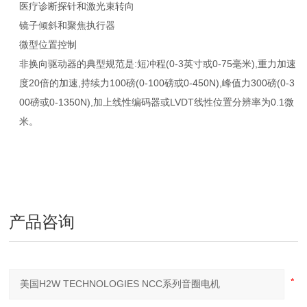
医疗诊断探针和激光束转向
镜子倾斜和聚焦执行器
微型位置控制
非换向驱动器的典型规范是:短冲程(0-3英寸或0-75毫米),重力加速
度20倍的加速,持续力100磅(0-100磅或0-450N),峰值力300磅(0-3
00磅或0-1350N),加上线性编码器或LVDT线性位置分辨率为0.1微
米。
产品咨询