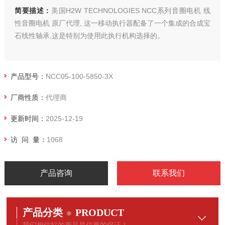
简要描述：
美国H2W TECHNOLOGIES NCC系列音圈电机 线
性音圈电机 原厂代理, 这一移动执行器配备了一个集成的合成宝
石线性轴承,这是特别为使用此执行机构选择的。
产品型号：
NCC05-100-5850-3X
厂商性质：
代理商
更新时间：
2025-12-19
访 问 量：
1068
产品咨询
联系我们
产品分类
PRODUCT