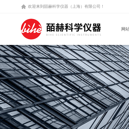
欢迎来到
皕赫科学仪器（上海）有限公司
！
网